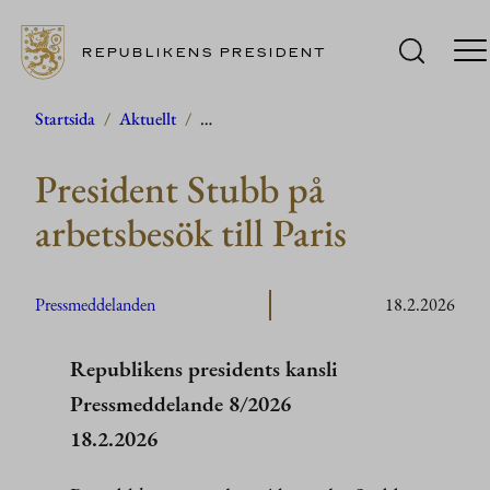
REPUBLIKENS PRESIDENT
Hoppa
Startsida
/
Aktuellt
/
…
till
President Stubb på
innehåll
arbetsbesök till Paris
Pressmeddelanden
18.2.2026
Republikens presidents kansli
Pressmeddelande 8/2026
18.2.2026