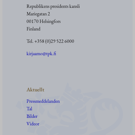
Republikens presidents kansli
Mariegatan 2
00170 Helsingfors
Finland
Tel. +358 (0)29 522 6000
kirjaamo@tpk.fi
Aktuellt
Pressmeddelanden
Tal
Bilder
Videor