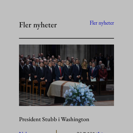
Fler nyheter
Fler nyheter
President Stubb i Washington