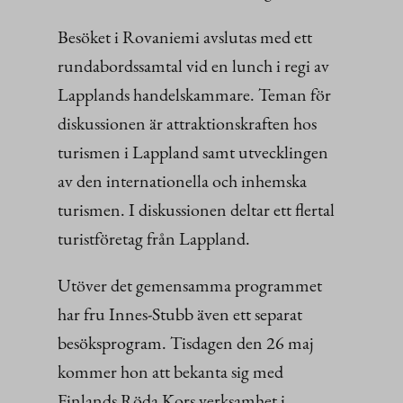
Besöket i Rovaniemi avslutas med ett
rundabordssamtal vid en lunch i regi av
Lapplands handelskammare. Teman för
diskussionen är attraktionskraften hos
turismen i Lappland samt utvecklingen
av den internationella och inhemska
turismen. I diskussionen deltar ett flertal
turistföretag från Lappland.
Utöver det gemensamma programmet
har fru Innes-Stubb även ett separat
besöksprogram. Tisdagen den 26 maj
kommer hon att bekanta sig med
Finlands Röda Kors verksamhet i