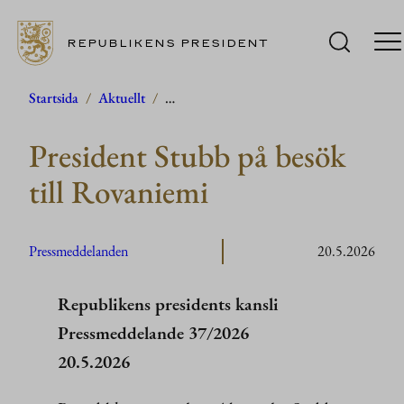
REPUBLIKENS PRESIDENT
Hoppa
Startsida
/
Aktuellt
/
…
till
President Stubb på besök
innehåll
till Rovaniemi
Pressmeddelanden
20.5.2026
Republikens presidents kansli
Pressmeddelande 37/2026
20.5.2026