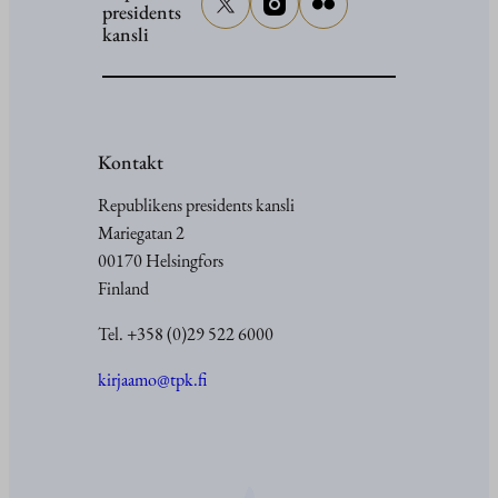
presidents
kansli
Kontakt
Republikens presidents kansli
Mariegatan 2
00170 Helsingfors
Finland
Tel. +358 (0)29 522 6000
kirjaamo@tpk.fi