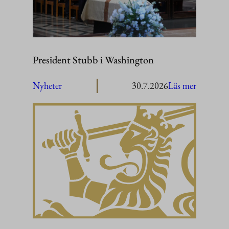
President Stubb i Washington
:
Nyheter
30.7.2026
Läs mer
President
Stubb
i
Washing