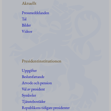
Aktuellt
Pressmeddelanden
Tal
Bilder
Videor
Presidentinstitutionen
Uppgifter
Beslutsfattande
Arvode och pension
Val av president
Symboler
Tjänstebostäder
Republikens tidigare presidenter