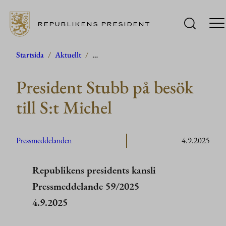
REPUBLIKENS PRESIDENT
Hoppa
Startsida
/
Aktuellt
/
…
till
President Stubb på besök
innehåll
till S:t Michel
Pressmeddelanden
4.9.2025
Republikens presidents kansli
Pressmeddelande 59/2025
4.9.2025