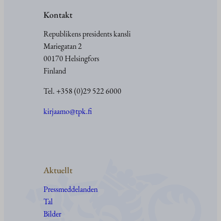
Kontakt
Republikens presidents kansli
Mariegatan 2
00170 Helsingfors
Finland
Tel. +358 (0)29 522 6000
kirjaamo@tpk.fi
Aktuellt
Pressmeddelanden
Tal
Bilder