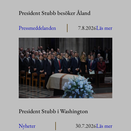
President Stubb besöker Åland
:
Pressmeddelanden
7.8.2026
Läs mer
President
Stubb
besöker
Åland
President Stubb i Washington
:
Nyheter
30.7.2026
Läs mer