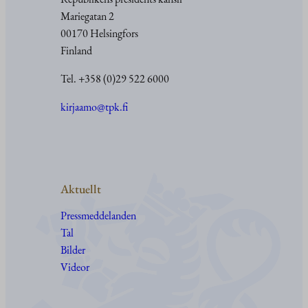
Mariegatan 2
00170 Helsingfors
Finland
Tel. +358 (0)29 522 6000
kirjaamo@tpk.fi
Aktuellt
Pressmeddelanden
Tal
Bilder
Videor