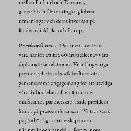
mellan Finland och Tanzania,
geopolitiska förändringar, globala
utmaningar och deras inverkan på
länderna i Afrika och Europa.
Presskonferens.
”Det är en stor ära att
vara här för att fira 60-årsjubileet av våra
diplomatiska relationer. Vi är långvariga
partner och detta besök befäster vårt
gemensamma engagemang för att utvidga
våra förbindelser till ett ännu mer
omfattande partnerskap”, sade president
Stubb på presskonferensen. ”Vi tror starkt
på jämbördigt partnerskap inom
näringsliv och handel – liksom inom