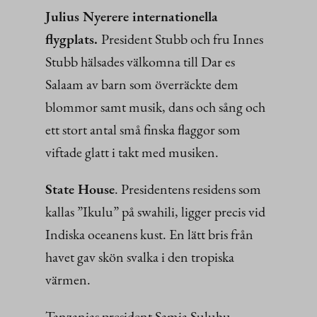
Julius Nyerere internationella
flygplats.
President Stubb och fru Innes
Stubb hälsades välkomna till Dar es
Salaam av barn som överräckte dem
blommor samt musik, dans och sång och
ett stort antal små finska flaggor som
viftade glatt i takt med musiken.
State House
. Presidentens residens som
kallas ”Ikulu” på swahili, ligger precis vid
Indiska oceanens kust. En lätt bris från
havet gav skön svalka i den tropiska
värmen.
Tanzanias president Samia Suluhu