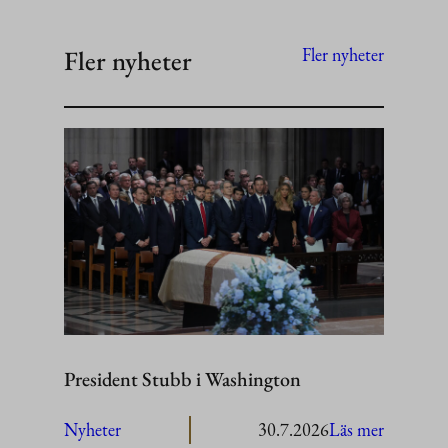
Fler nyheter
Fler nyheter
President Stubb i Washington
:
Nyheter
30.7.2026
Läs mer