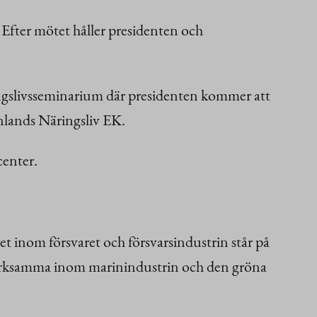
. Efter mötet håller presidenten och
ringslivsseminarium där presidenten kommer att
nlands Näringsliv EK.
center.
inom försvaret och försvarsindustrin står på
g verksamma inom marinindustrin och den gröna