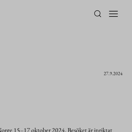
27.9.2024
orge 15–17 oktober 2024. Besöket är inriktat