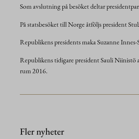
Som avslutning på besöket deltar presidentpa
På statsbesöket till Norge åtföljs president
Republikens presidents maka Suzanne Innes-
Republikens tidigare president Sauli Niinistö 
rum 2016.
Fler nyheter