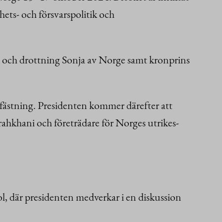
hets- och försvarspolitik och
 V och drottning Sonja av Norge samt kronprins
fästning. Presidenten kommer därefter att
ahkhani och företrädare för Norges utrikes-
, där presidenten medverkar i en diskussion