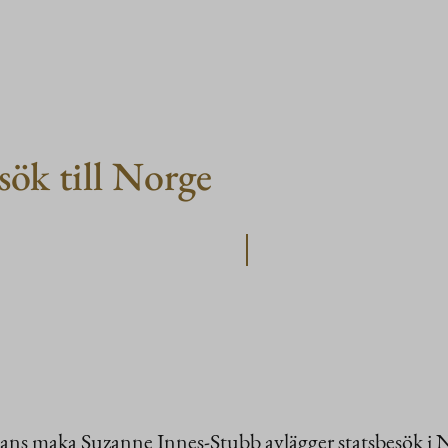
sök till Norge
ns maka Suzanne Innes-Stubb avlägger statsbesök i N