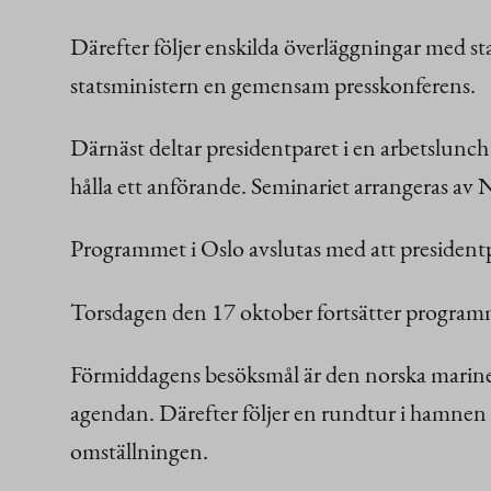
Därefter följer enskilda överläggningar med sta
statsministern en gemensam presskonferens.
Därnäst deltar presidentparet i en arbetslunc
hålla ett anförande. Seminariet arrangeras av
Programmet i Oslo avslutas med att presidentp
Torsdagen den 17 oktober fortsätter program
Förmiddagens besöksmål är den norska marinen
agendan. Därefter följer en rundtur i hamnen 
omställningen.