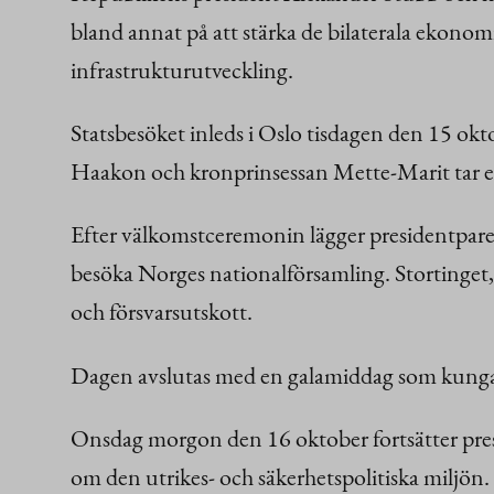
bland annat på att stärka de bilaterala ekonom
infrastrukturutveckling.
Statsbesöket inleds i Oslo tisdagen den 15 ok
Haakon och kronprinsessan Mette-Marit tar e
Efter välkomstceremonin lägger presidentpare
besöka Norges nationalförsamling. Stortinget
och försvarsutskott.
Dagen avslutas med en galamiddag som kungapa
Onsdag morgon den 16 oktober fortsätter pres
om den utrikes- och säkerhetspolitiska miljön.