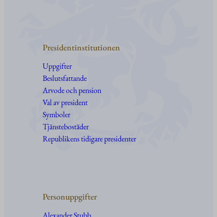
Presidentinstitutionen
Uppgifter
Beslutsfattande
Arvode och pension
Val av president
Symboler
Tjänstebostäder
Republikens tidigare presidenter
Personuppgifter
Alexander Stubb