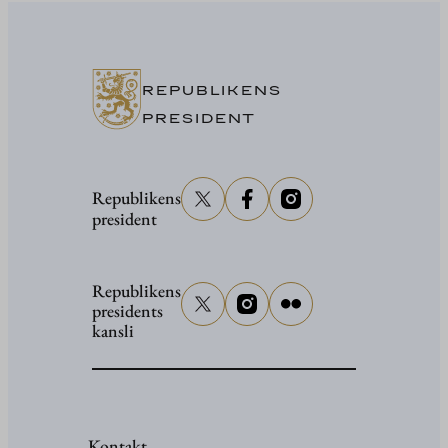
Stubb
i
Washing
REPUBLIKENS
PRESIDENT
Republikens
president
Republikens
presidents
kansli
Kontakt