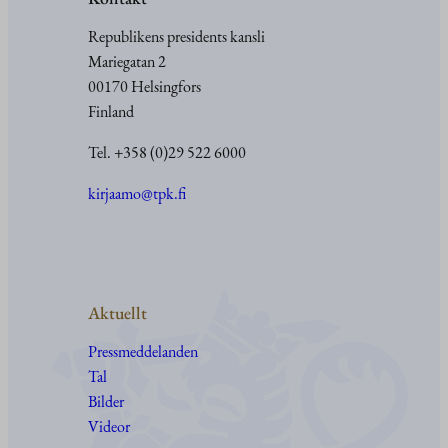
Republikens presidents kansli
Mariegatan 2
00170 Helsingfors
Finland
Tel. +358 (0)29 522 6000
kirjaamo@tpk.fi
Aktuellt
Pressmeddelanden
Tal
Bilder
Videor