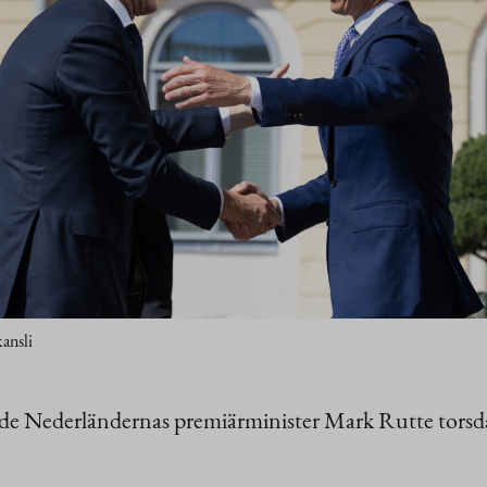
ansli
de Nederländernas premiärminister Mark Rutte torsda