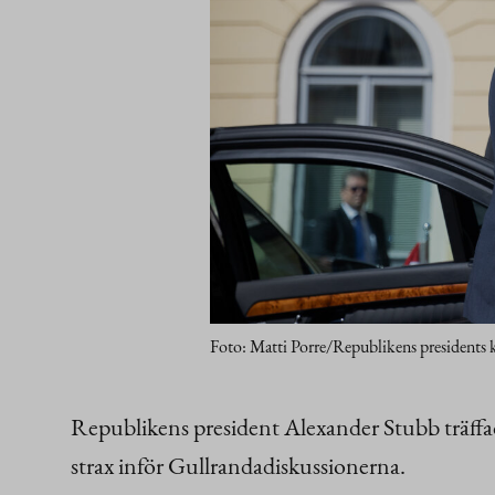
Foto: Matti Porre/Republikens presidents k
Republikens president Alexander Stubb träffa
strax inför Gullrandadiskussionerna.