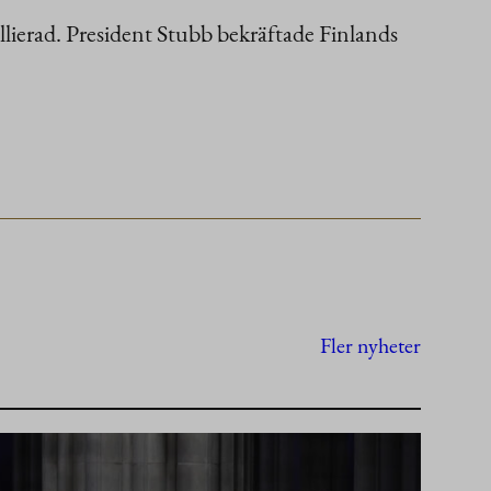
llierad. President Stubb bekräftade Finlands
Fler nyheter