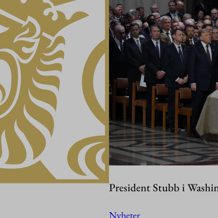
President Stubb i Washi
Nyheter