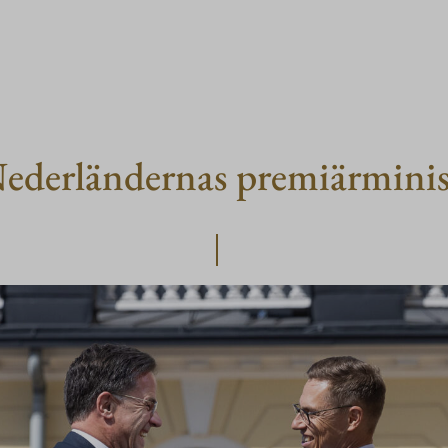
 Nederländernas premiärmini