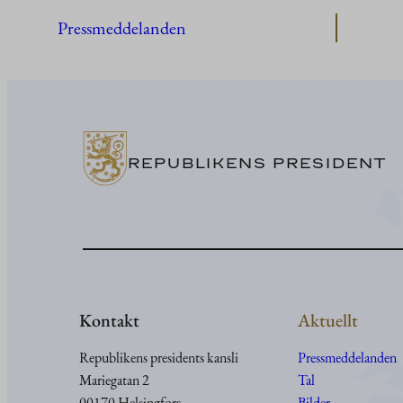
Pressmeddelanden
REPUBLIKENS PRESIDENT
Kontakt
Aktuellt
Republikens presidents kansli
Pressmeddelanden
Mariegatan 2
Tal
00170 Helsingfors
Bilder