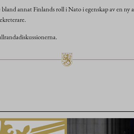
bland annat Finlands roll i Nato i egenskap av en ny a
ekreterare.
ullrandadiskussionerna.