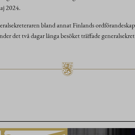
aj 2024.
alsekreteraren bland annat Finlands ordförandeskap i
der det två dagar långa besöket träffade generalsekret