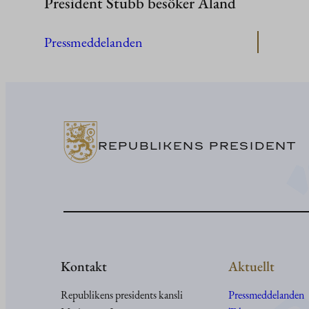
President Stubb besöker Åland
Pressmeddelanden
REPUBLIKENS PRESIDENT
Kontakt
Aktuellt
Republikens presidents kansli
Pressmeddelanden