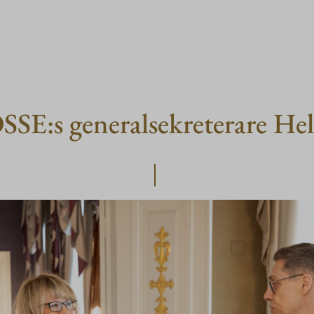
OSSE:s generalsekreterare H