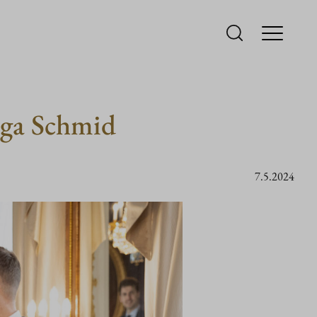
elga Schmid
7.5.2024