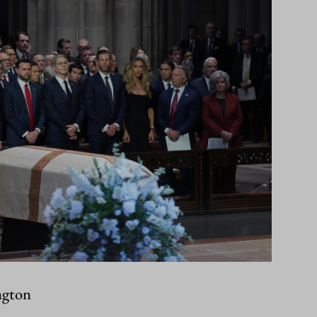
ngton