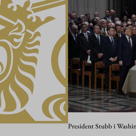
President Stubb i Washi