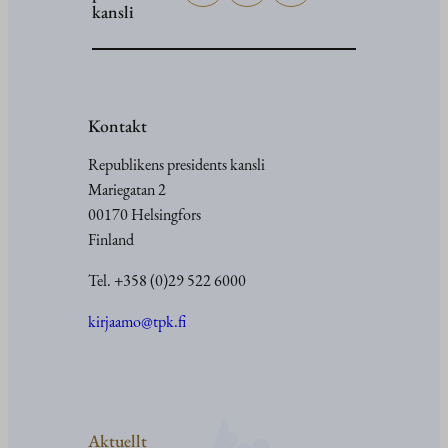
kansli
Kontakt
Republikens presidents kansli
Mariegatan 2
00170 Helsingfors
Finland
Tel. +358 (0)29 522 6000
kirjaamo@tpk.fi
Aktuellt