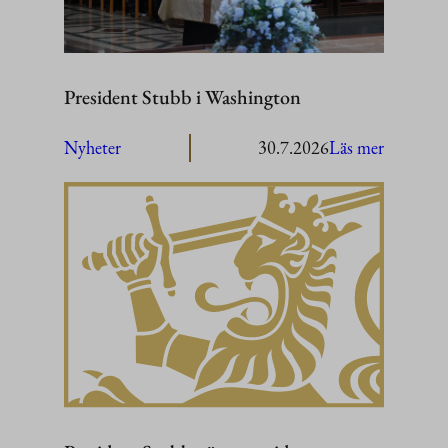
President Stubb i Washington
:
Nyheter
30.7.2026
Läs mer
President
Stubb
i
Washing