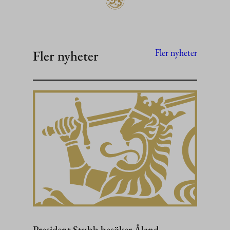
Fler nyheter
Fler nyheter
President Stubb besöker Åland