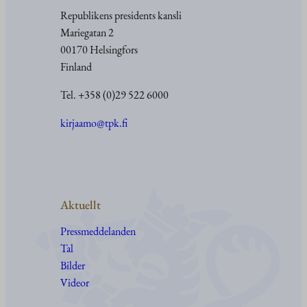
Republikens presidents kansli
Mariegatan 2
00170 Helsingfors
Finland
Tel. +358 (0)29 522 6000
kirjaamo@tpk.fi
Aktuellt
Pressmeddelanden
Tal
Bilder
Videor