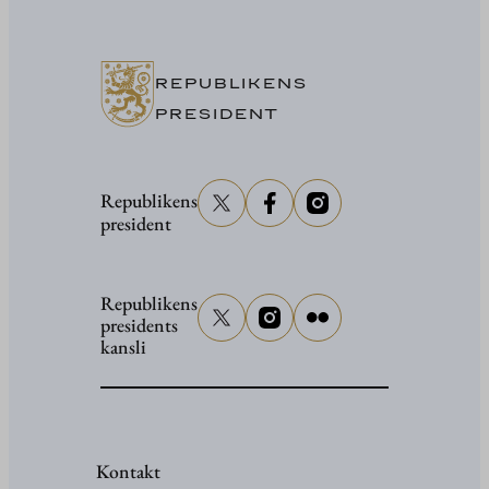
i
Washing
REPUBLIKENS
PRESIDENT
Republikens
president
Republikens
presidents
kansli
Kontakt