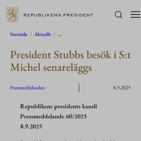
REPUBLIKENS PRESIDENT
Hoppa
Startsida
/
Aktuellt
/
…
till
President Stubbs besök i S:t
innehåll
Michel senareläggs
Pressmeddelanden
8.9.2025
Republikens presidents kansli
Pressmeddelande 60/2025
8.9.2025