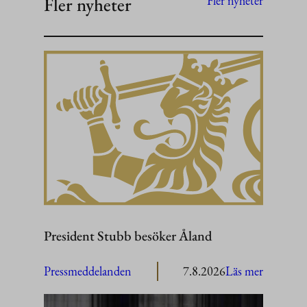
Fler nyheter
Fler nyheter
President Stubb besöker Åland
:
Pressmeddelanden
7.8.2026
Läs mer
President