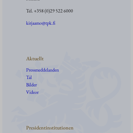
Tel. +358 (0)29 522 6000
kirjaamo@tpk.fi
Aktuellt
Pressmeddelanden
Tal
Bilder
Videor
Presidentinstitutionen