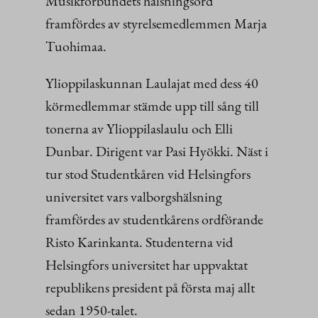
Musikförbundets hälsningsord
framfördes av styrelsemedlemmen Marja
Tuohimaa.
Ylioppilaskunnan Laulajat med dess 40
körmedlemmar stämde upp till sång till
tonerna av Ylioppilaslaulu och Elli
Dunbar. Dirigent var Pasi Hyökki. Näst i
tur stod Studentkåren vid Helsingfors
universitet vars valborgshälsning
framfördes av studentkårens ordförande
Risto Karinkanta. Studenterna vid
Helsingfors universitet har uppvaktat
republikens president på första maj allt
sedan 1950-talet.