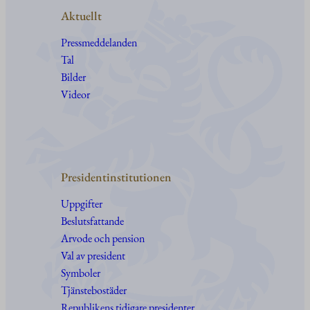
Aktuellt
Pressmeddelanden
Tal
Bilder
Videor
Presidentinstitutionen
Uppgifter
Beslutsfattande
Arvode och pension
Val av president
Symboler
Tjänstebostäder
Republikens tidigare presidenter