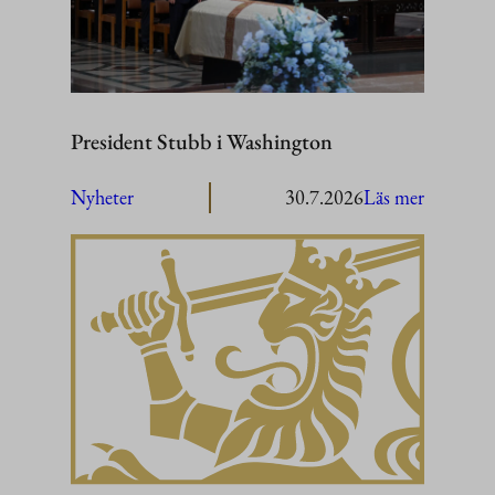
President Stubb i Washington
:
Nyheter
30.7.2026
Läs mer
President
Stubb
i
Washing