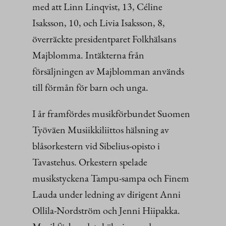
med att Linn Linqvist, 13, Céline
Isaksson, 10, och Livia Isaksson, 8,
överräckte presidentparet Folkhälsans
Majblomma. Intäkterna från
försäljningen av Majblomman används
till förmån för barn och unga.
I år framfördes musikförbundet Suomen
Työväen Musiikkiliittos hälsning av
blåsorkestern vid Sibelius-opisto i
Tavastehus. Orkestern spelade
musikstyckena Tampu-sampa och Finem
Lauda under ledning av dirigent Anni
Ollila-Nordström och Jenni Hiipakka.