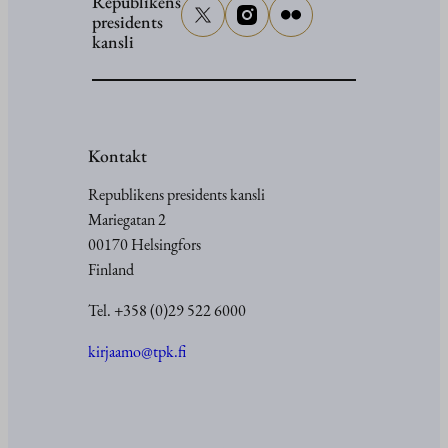
Republikens
presidents
kansli
Kontakt
Republikens presidents kansli
Mariegatan 2
00170 Helsingfors
Finland
Tel. +358 (0)29 522 6000
kirjaamo@tpk.fi