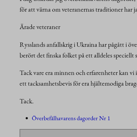
för att värna om veteranernas traditioner har ja
Ärade veteraner
Rysslands anfallskrig i Ukraina har pågått i öve
berört det finska folket på ett alldeles speciel
Tack vare era minnen och erfarenheter kan vi i
ett tacksamhetsbevis för era hjältemodiga bra
Tack.
Överbefälhavarens dagorder Nr 1