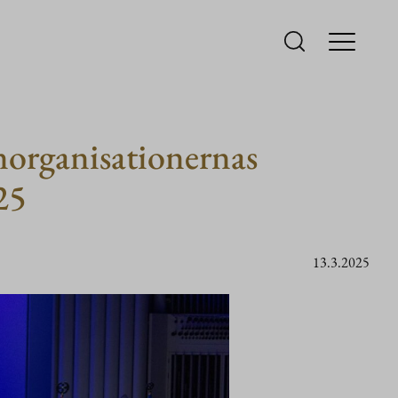
norganisationernas
25
13.3.2025