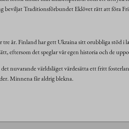
g beviljat Traditionsförbundet Eklövet rätt att föra Fri
r tre år. Finland har gett Ukraina sitt orubbliga stöd i 
lt sätt, eftersom det speglar vår egen historia och de upp
 det nuvarande världsläget värdesätta ett fritt foste
gder. Minnena får aldrig blekna.