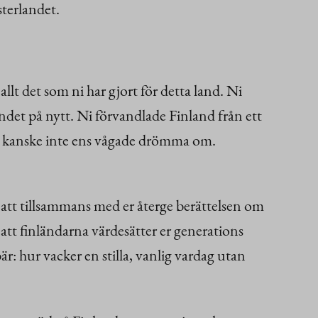
sterlandet.
allt det som ni har gjort för detta land. Ni
ndet på nytt. Ni förvandlade Finland från ett
 ni kanske inte ens vågade drömma om.
var att tillsammans med er återge berättelsen om
a att finländarna värdesätter er generations
: hur vacker en stilla, vanlig vardag utan