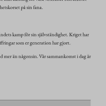
hetskorset på sin fana.
landets kamp för sin självständighet. Kriget har
offringar som er generation har gjort.
rland mer än någonsin. Vår sammankomst i dag är