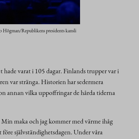
rho Högman/Republikens presidents kansli
 hade varat i 105 dagar. Finlands trupper var i
ren var stränga. Historien har sedermera
gon annan vilka uppoffringar de hårda tiderna
er. Min maka och jag kommer med värme ihåg
t före självständighetsdagen. Under våra