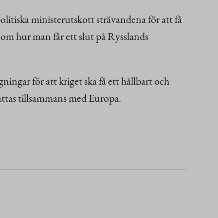
itiska ministerutskott strävandena för att få
g om hur man får ett slut på Rysslands
ngar för att kriget ska få ett hållbart och
 fattas tillsammans med Europa.