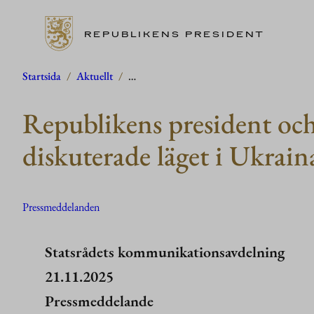
REPUBLIKENS PRESIDENT
Hoppa
Startsida
/
Aktuellt
/
…
till
Republikens president och 
innehåll
diskuterade läget i Ukrain
Pressmeddelanden
Statsrådets kommunikationsavdelning
21.11.2025
Pressmeddelande