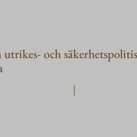
utrikes- och säkerhetspoliti
a