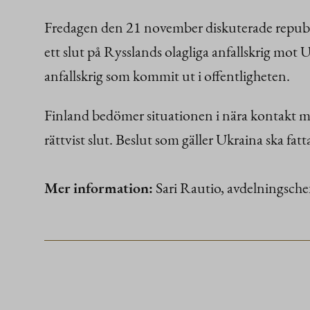
Fredagen den 21 november diskuterade republike
ett slut på Rysslands olagliga anfallskrig mot 
anfallskrig som kommit ut i offentligheten.
Finland bedömer situationen i nära kontakt med 
rättvist slut. Beslut som gäller Ukraina ska fa
Mer information:
Sari Rautio, avdelningschef