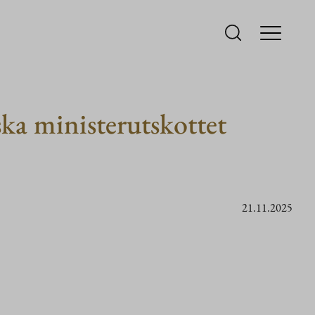
ska ministerutskottet
21.11.2025