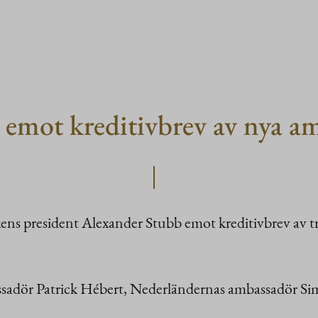
 emot kreditivbrev av nya a
ns president Alexander Stubb emot kreditivbrev av tr
sadör Patrick Hébert, Nederländernas ambassadör Si