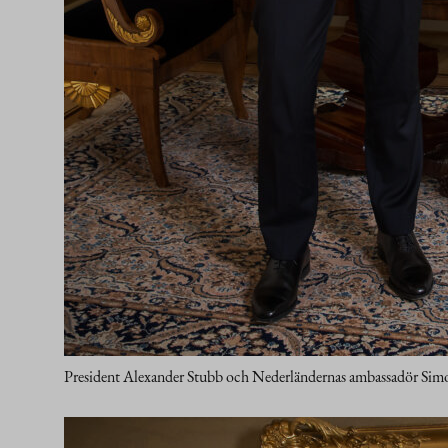
President Alexander Stubb och Nederländernas ambassadör Simon