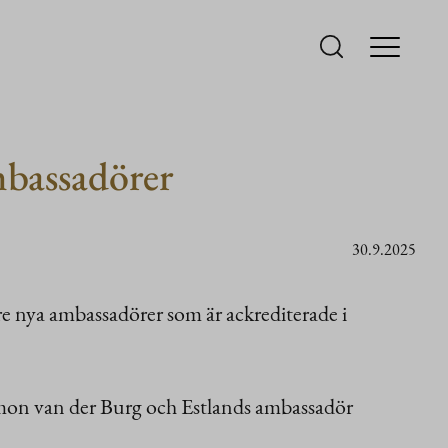
mbassadörer
30.9.2025
e nya ambassadörer som är ackrediterade i
mon van der Burg och Estlands ambassadör