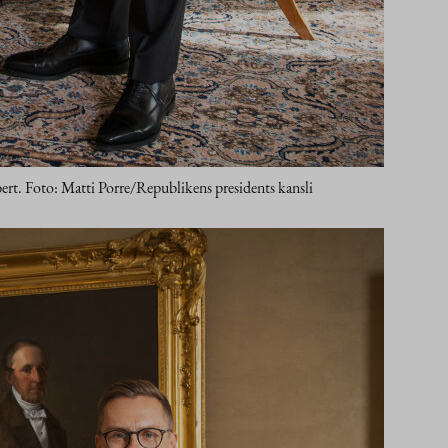
rt. Foto: Matti Porre/Republikens presidents kansli