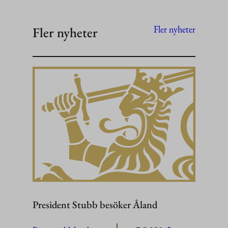
Fler nyheter
Fler nyheter
President Stubb besöker Åland