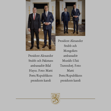
President Alexander
Stubb och
Mongoliets
President Alexander
ambassadör
Stubb och Pakistans
Munkh-Ulzii
ambassadör Bilal
Tserendorj. Foto:
Hayee. Foto: Matti
Matti
Porre/Republikens
Porre/Republikens
presidents kansli
presidents kansli