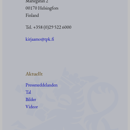
Mariegatan 2
00170 Helsingfors
Finland
Tel. +358 (0)29 522 6000
kirjaamo@tpk.fi
Aktuellt
Pressmeddelanden
Tal
Bilder
Videor