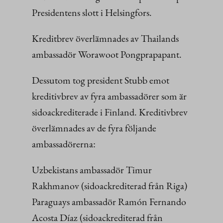
Presidentens slott i Helsingfors.
Kreditbrev överlämnades av Thailands
ambassadör Worawoot Pongprapapant.
Dessutom tog president Stubb emot
kreditivbrev av fyra ambassadörer som är
sidoackrediterade i Finland. Kreditivbrev
överlämnades av de fyra följande
ambassadörerna:
Uzbekistans ambassadör Timur
Rakhmanov (sidoackrediterad från Riga)
Paraguays ambassadör Ramón Fernando
Acosta Díaz (sidoackrediterad från