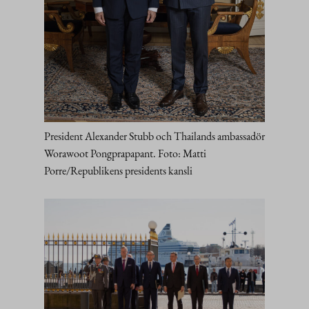
President Alexander Stubb och Thailands ambassadör
Worawoot Pongprapapant. Foto: Matti
Porre/Republikens presidents kansli