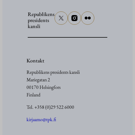
Republikens
presidents
kansli
Kontakt
Republikens presidents kansli
Mariegatan 2
00170 Helsingfors
Finland
Tel. +358 (0)29 522 6000
kirjaamo@tpk.fi