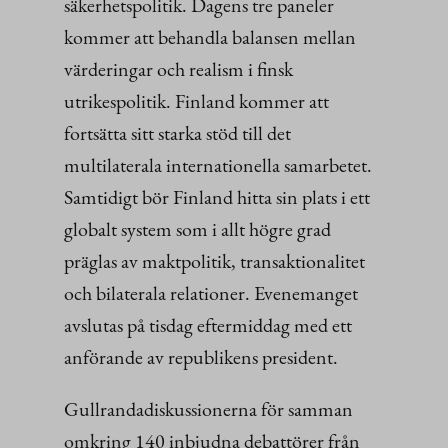
säkerhetspolitik. Dagens tre paneler
kommer att behandla balansen mellan
värderingar och realism i finsk
utrikespolitik. Finland kommer att
fortsätta sitt starka stöd till det
multilaterala internationella samarbetet.
Samtidigt bör Finland hitta sin plats i ett
globalt system som i allt högre grad
präglas av maktpolitik, transaktionalitet
och bilaterala relationer. Evenemanget
avslutas på tisdag eftermiddag med ett
anförande av republikens president.
Gullrandadiskussionerna för samman
omkring 140 inbjudna debattörer från