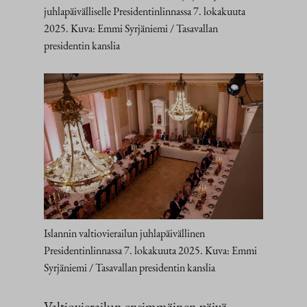
juhlapäivälliselle Presidentinlinnassa 7. lokakuuta
2025. Kuva: Emmi Syrjäniemi / Tasavallan
presidentin kanslia
Islannin valtiovierailun juhlapäivällinen
Presidentinlinnassa 7. lokakuuta 2025. Kuva: Emmi
Syrjäniemi / Tasavallan presidentin kanslia
Valtiovierailun ensimmäinen päivä