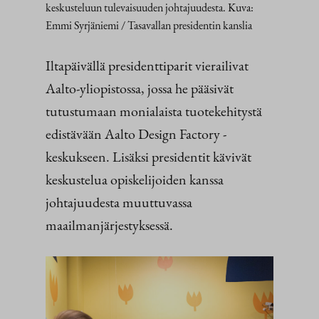
keskusteluun tulevaisuuden johtajuudesta. Kuva:
Emmi Syrjäniemi / Tasavallan presidentin kanslia
Iltapäivällä presidenttiparit vierailivat
Aalto-yliopistossa, jossa he pääsivät
tutustumaan monialaista tuotekehitystä
edistävään Aalto Design Factory -
keskukseen. Lisäksi presidentit kävivät
keskustelua opiskelijoiden kanssa
johtajuudesta muuttuvassa
maailmanjärjestyksessä.