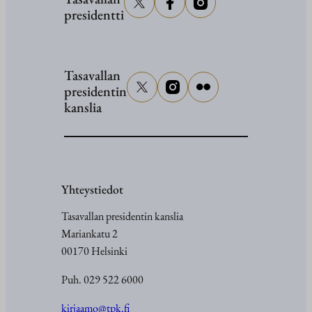
presidentti
Tasavallan
presidentin
kanslia
Yhteystiedot
Tasavallan presidentin kanslia
Mariankatu 2
00170 Helsinki
Puh. 029 522 6000
kirjaamo@tpk.fi