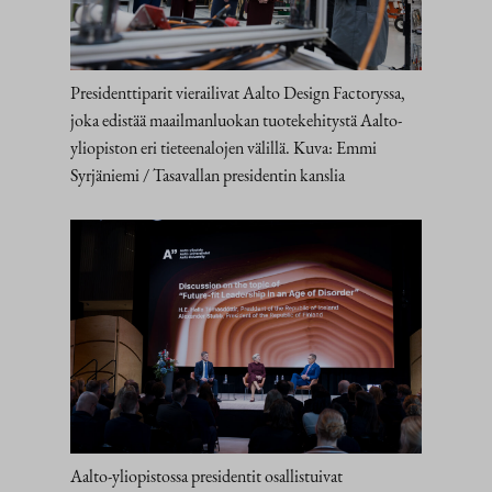
Presidenttiparit vierailivat Aalto Design Factoryssa,
joka edistää maailmanluokan tuotekehitystä Aalto-
yliopiston eri tieteenalojen välillä. Kuva: Emmi
Syrjäniemi / Tasavallan presidentin kanslia
Aalto-yliopistossa presidentit osallistuivat