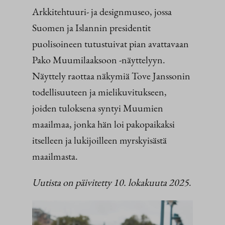
Arkkitehtuuri- ja designmuseo, jossa
Suomen ja Islannin presidentit
puolisoineen tutustuivat pian avattavaan
Pako Muumilaaksoon -näyttelyyn.
Näyttely raottaa näkymiä Tove Janssonin
todellisuuteen ja mielikuvitukseen,
joiden tuloksena syntyi Muumien
maailmaa, jonka hän loi pakopaikaksi
itselleen ja lukijoilleen myrskyisästä
maailmasta.
Uutista on päivitetty 10. lokakuuta 2025
.