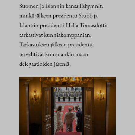
Suomen ja Islannin kansallishymnit,
minkä jälkeen presidentti Stubb ja
Islannin presidentti Halla Tómasdóttir
tarkastivat kunniakomppanian.
Tarkastuksen jälkeen presidentit
tervehtivät kummankin maan
delegaatioiden jäseniä.