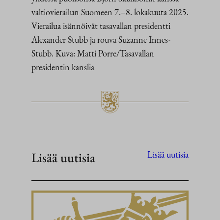
valtiovierailun Suomeen 7.–8. lokakuuta 2025.
Vierailua isännöivät tasavallan presidentti
Alexander Stubb ja rouva Suzanne Innes-
Stubb. Kuva: Matti Porre/Tasavallan
presidentin kanslia
Lisää uutisia
Lisää uutisia