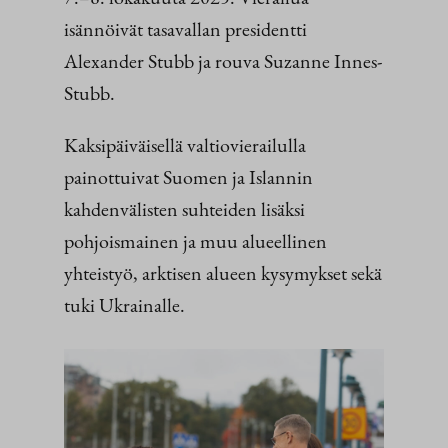
isännöivät tasavallan presidentti
Alexander Stubb ja rouva Suzanne Innes-
Stubb.
Kaksipäiväisellä valtiovierailulla
painottuivat Suomen ja Islannin
kahdenvälisten suhteiden lisäksi
pohjoismainen ja muu alueellinen
yhteistyö, arktisen alueen kysymykset sekä
tuki Ukrainalle.