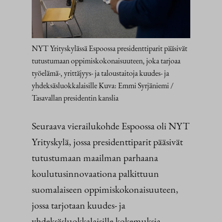
NYT Yrityskylässä Espoossa presidenttiparit pääsivät
tutustumaan oppimiskokonaisuuteen, joka tarjoaa
työelämä-, yrittäjyys- ja taloustaitoja kuudes- ja
yhdeksäsluokkalaisille Kuva: Emmi Syrjäniemi /
Tasavallan presidentin kanslia
Seuraava vierailukohde Espoossa oli NYT
Yrityskylä, jossa presidenttiparit pääsivät
tutustumaan maailman parhaana
koulutusinnovaationa palkittuun
suomalaiseen oppimiskokonaisuuteen,
jossa tarjotaan kuudes- ja
yhdeksäsluokkalaisille kokemuksia