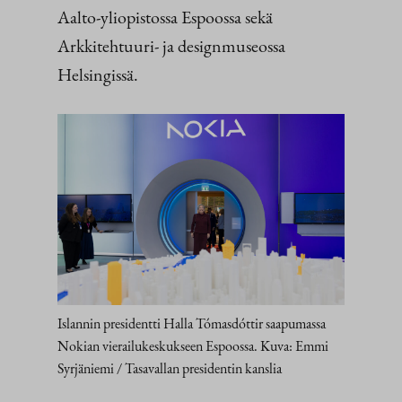
Aalto-yliopistossa Espoossa sekä
Arkkitehtuuri- ja designmuseossa
Helsingissä.
Islannin presidentti Halla Tómasdóttir saapumassa
Nokian vierailukeskukseen Espoossa. Kuva: Emmi
Syrjäniemi / Tasavallan presidentin kanslia