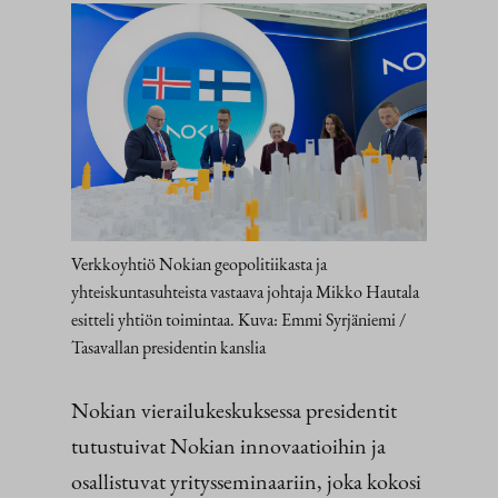
Verkkoyhtiö Nokian geopolitiikasta ja
yhteiskuntasuhteista vastaava johtaja Mikko Hautala
esitteli yhtiön toimintaa. Kuva: Emmi Syrjäniemi /
Tasavallan presidentin kanslia
Nokian vierailukeskuksessa presidentit
tutustuivat Nokian innovaatioihin ja
osallistuvat yritysseminaariin, joka kokosi