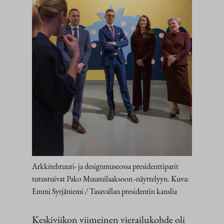
Arkkitehtuuri- ja designmuseossa presidenttiparit
tutustuivat Pako Muumilaaksoon -näyttelyyn. Kuva:
Emmi Syrjäniemi / Tasavallan presidentin kanslia
Keskiviikon viimeinen vierailukohde oli