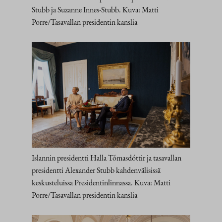
Stubb ja Suzanne Innes-Stubb. Kuva: Matti
Porre/Tasavallan presidentin kanslia
Islannin presidentti Halla Tómasdóttir ja tasavallan
presidentti Alexander Stubb kahdenvälisissä
keskusteluissa Presidentinlinnassa. Kuva: Matti
Porre/Tasavallan presidentin kanslia