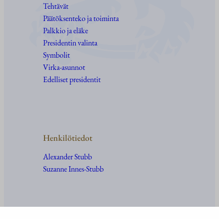
Tehtävät
Päätöksenteko ja toiminta
Palkkio ja eläke
Presidentin valinta
Symbolit
Virka-asunnot
Edelliset presidentit
Henkilötiedot
Alexander Stubb
Suzanne Innes-Stubb