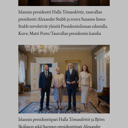
Islannin presidentti Halla Tómasdóttir, tasavallan
presidentti Alexander Stubb ja rouva Suzanne Innes-
Stubb tervehtivät yleisöä Presidentinlinnan edustalla.
Kuva: Matti Porre/Tasavallan presidentin kanslia
Islannin presidenttipari Halla Tómasdóttir ja Björn
Skúlason sekä Suomen presidenttipari Alexander