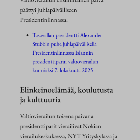
päättyi juhlapäivälliseen
Presidentinlinnassa.
Tasavallan presidentti Alexander
Stubbin puhe juhlapäivällisellä
Presidentinlinnassa Islannin
presidenttiparin valtiovierailun
kunniaksi 7. lokakuuta 2025
Elinkeinoelämää, koulutusta
ja kulttuuria
Valtiovierailun toisena päivänä
presidenttiparit vierailivat Nokian
vierailukeskuksessa, NYT Yrityskylässä ja