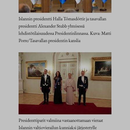
Islannin presidentti Halla Tómasdóttir ja tasavallan
presidentti Alexander Stubb yhteisessä
lehdistötilaisuudessa Presidentinlinnassa. Kuva: Matti
Porre/Tasavallan presidentin kanslia
Presidenttiparit valmiina vastaanottamaan vieraat
Islannin valtiovierailun kunniaksi järjestetylle