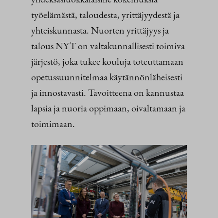
työelämästä, taloudesta, yrittäjyydestä ja
yhteiskunnasta. Nuorten yrittäjyys ja
talous NYT on valtakunnallisesti toimiva
järjestö, joka tukee kouluja toteuttamaan
opetussuunnitelmaa käytännönläheisesti
ja innostavasti. Tavoitteena on kannustaa
lapsia ja nuoria oppimaan, oivaltamaan ja
toimimaan.