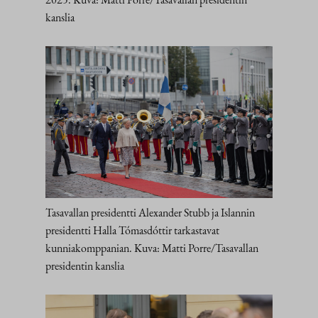
kanslia
Tasavallan presidentti Alexander Stubb ja Islannin
presidentti Halla Tómasdóttir tarkastavat
kunniakomppanian. Kuva: Matti Porre/Tasavallan
presidentin kanslia