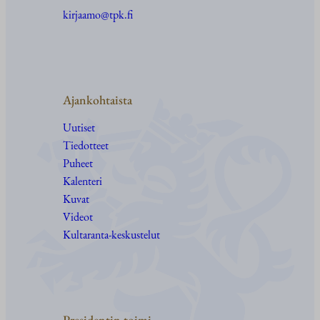
kirjaamo@tpk.fi
Ajankohtaista
Uutiset
Tiedotteet
Puheet
Kalenteri
Kuvat
Videot
Kultaranta-keskustelut
Presidentin toimi