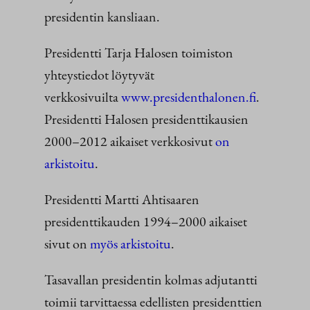
presidentin kansliaan.
Presidentti Tarja Halosen toimiston
yhteystiedot löytyvät
verkkosivuilta
www.presidenthalonen.fi
.
Presidentti Halosen presidenttikausien
2000–2012 aikaiset verkkosivut
on
arkistoitu
.
Presidentti Martti Ahtisaaren
presidenttikauden 1994–2000 aikaiset
sivut on
myös arkistoitu
.
Tasavallan presidentin kolmas adjutantti
toimii tarvittaessa edellisten presidenttien