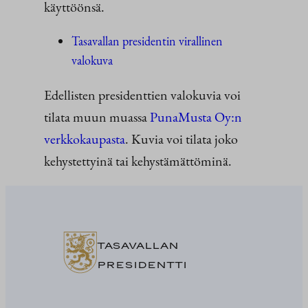
käyttöönsä.
Tasavallan presidentin virallinen
valokuva
Edellisten presidenttien valokuvia voi
tilata muun muassa
PunaMusta Oy:n
verkkokaupasta
. Kuvia voi tilata joko
kehystettyinä tai kehystämättöminä.
TASAVALLAN
PRESIDENTTI