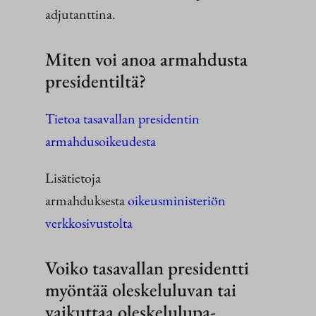
adjutanttina.
Miten voi anoa armahdusta
presidentiltä?
Tietoa tasavallan presidentin
armahdusoikeudesta
Lisätietoja
armahduksesta
oikeusministeriön
verkkosivustolta
Voiko tasavallan presidentti
myöntää oleskeluluvan tai
vaikuttaa oleskelulupa-