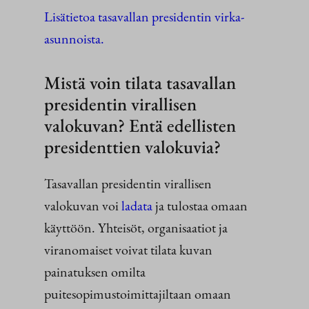
Lisätietoa tasavallan presidentin virka-
asunnoista.
Mistä voin tilata tasavallan
presidentin virallisen
valokuvan? Entä edellisten
presidenttien valokuvia?
Tasavallan presidentin virallisen
valokuvan voi
ladata
ja tulostaa omaan
käyttöön. Yhteisöt, organisaatiot ja
viranomaiset voivat tilata kuvan
painatuksen omilta
puitesopimustoimittajiltaan omaan