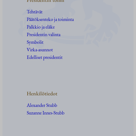
Tehtävät
Päätöksenteko ja toiminta
Palkkio ja eläke
Presidentin valinta
Symbolit
Virka-asunnot
Edelliset presidentit
Henkilötiedot
Alexander Stubb
Suzanne Innes-Stubb