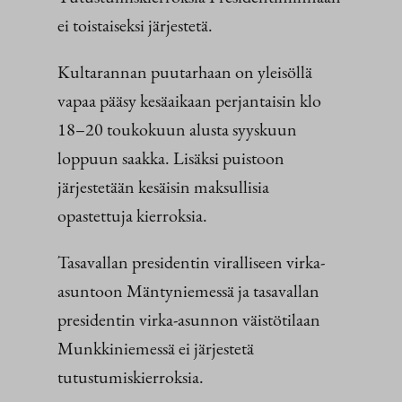
ei toistaiseksi järjestetä.
Kultarannan puutarhaan on yleisöllä
vapaa pääsy kesäaikaan perjantaisin klo
18–20 toukokuun alusta syyskuun
loppuun saakka. Lisäksi puistoon
järjestetään kesäisin maksullisia
opastettuja kierroksia.
Tasavallan presidentin viralliseen virka-
asuntoon Mäntyniemessä ja tasavallan
presidentin virka-asunnon väistötilaan
Munkkiniemessä ei järjestetä
tutustumiskierroksia.