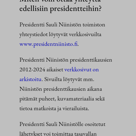
edellisiin presidentteihin?
Presidentti Sauli Niinistön toimiston
yhteystiedot löytyvät verkkosivuilta
www.presidentniinisto.fi
.
Presidentti Niinistön presidenttikausien
2012-2024 aikaiset
verkkosivut on
arkistoitu
. Sivuilta löytyvät mm.
Niinistön presidenttikausien aikana
pitämät puheet, kuvamateriaalia sekä
tietoa matkoista ja vierailuista.
Presidentti Sauli Niinistölle osoitetut
lähetykset voi toimittaa tasavallan