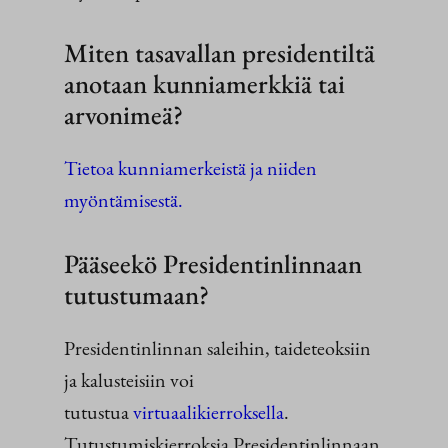
Miten tasavallan presidentiltä
anotaan kunniamerkkiä tai
arvonimeä?
Tietoa kunniamerkeistä ja niiden
myöntämisestä.
Pääseekö Presidentinlinnaan
tutustumaan?
Presidentinlinnan saleihin, taideteoksiin
ja kalusteisiin voi
tutustua
virtuaalikierroksella
.
Tutustumiskierroksia Presidentinlinnaan