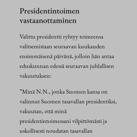
Presidentintoimen
vastaanottaminen
Valittu presidentti ryhtyy toimeensa
valitsemistaan seuraavan kuukauden
ensimmäisenä päivänä, jolloin hän antaa
eduskunnan edessä seuraavan juhlallisen
vakuutuksen:
”Minä N.N., jonka Suomen kansa on
valinnut Suomen tasavallan presidentiksi,
vakuutan, että minä
presidentintoimessani vilpittömästi ja
uskollisesti noudatan tasavallan