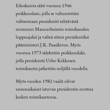
Eduskunta sääti vuonna 1946
poikkeuslain, jolla se valtuutettiin
valitsemaan presidentti tehtävästä
eronneen Mannerheimin toimikauden
loppuajaksi ja valitsi sitten presidentiksi
pääministeri J.K. Paasikiven. Myös
vuonna 1973 säädettiin poikkeuslaki,
jolla presidentti Urho Kekkosen
toimikautta jatkettiin neljällä vuodella.
Myös vuoden 1982 vaalit olivat
ennenaikaiset istuvan presidentin erottua
kesken toimikautensa.