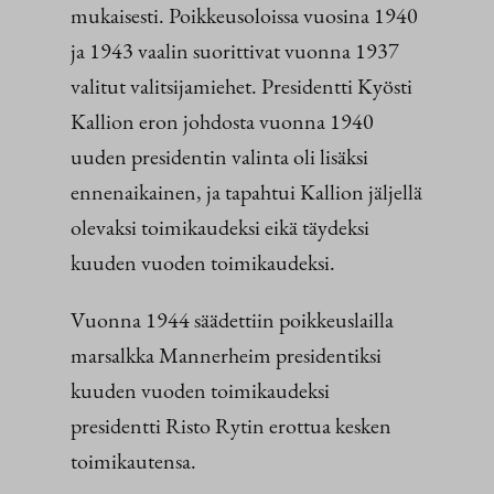
mukaisesti. Poikkeusoloissa vuosina 1940
ja 1943 vaalin suorittivat vuonna 1937
valitut valitsijamiehet. Presidentti Kyösti
Kallion eron johdosta vuonna 1940
uuden presidentin valinta oli lisäksi
ennenaikainen, ja tapahtui Kallion jäljellä
olevaksi toimikaudeksi eikä täydeksi
kuuden vuoden toimikaudeksi.
Vuonna 1944 säädettiin poikkeuslailla
marsalkka Mannerheim presidentiksi
kuuden vuoden toimikaudeksi
presidentti Risto Rytin erottua kesken
toimikautensa.