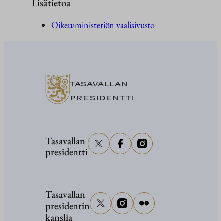
Lisätietoa
Oikeusministeriön vaalisivusto
TASAVALLAN
PRESIDENTTI
Tasavallan
presidentti
Tasavallan
presidentin
kanslia