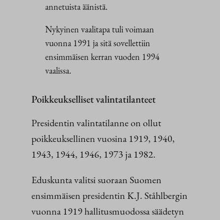
annetuista äänistä.
Nykyinen vaalitapa tuli voimaan
vuonna 1991 ja sitä sovellettiin
ensimmäisen kerran vuoden 1994
vaalissa.
Poikkeukselliset valintatilanteet
Presidentin valintatilanne on ollut
poikkeuksellinen vuosina 1919, 1940,
1943, 1944, 1946, 1973 ja 1982.
Eduskunta valitsi suoraan Suomen
ensimmäisen presidentin K.J. Ståhlbergin
vuonna 1919 hallitusmuodossa säädetyn