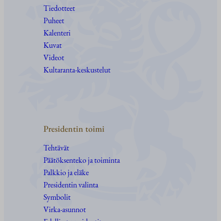
Tiedotteet
Puheet
Kalenteri
Kuvat
Videot
Kultaranta-keskustelut
Presidentin toimi
Tehtävät
Päätöksenteko ja toiminta
Palkkio ja eläke
Presidentin valinta
Symbolit
Virka-asunnot