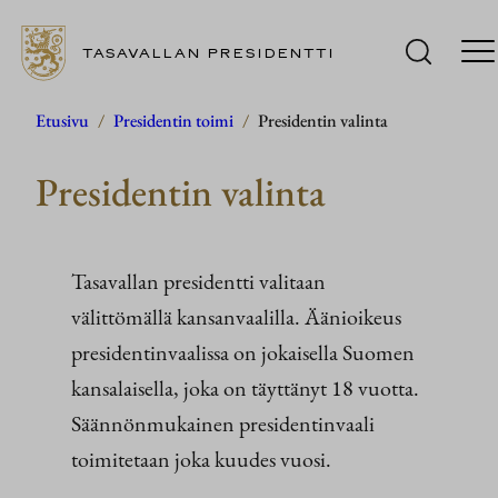
TASAVALLAN PRESIDENTTI
Siirry
Etusivu
/
Presidentin toimi
/
Presidentin valinta
sisältöön
Presidentin valinta
Tasavallan presidentti valitaan
välittömällä kansanvaalilla. Äänioikeus
presidentinvaalissa on jokaisella Suomen
kansalaisella, joka on täyttänyt 18 vuotta.
Säännönmukainen presidentinvaali
toimitetaan joka kuudes vuosi.