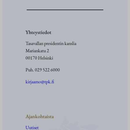
Yhteystiedot
Tasavallan presidentin kanslia
Mariankatu 2
00170 Helsinki
Puh. 029 522 6000
kirjaamo@tpk.fi
Ajankohtaista
Uutiset