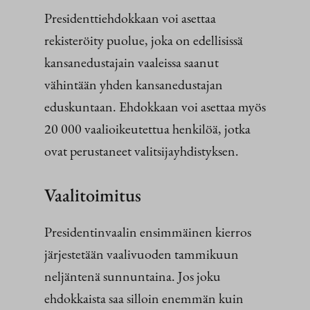
Presidenttiehdokkaan voi asettaa
rekisteröity puolue, joka on edellisissä
kansanedustajain vaaleissa saanut
vähintään yhden kansanedustajan
eduskuntaan. Ehdokkaan voi asettaa myös
20 000 vaalioikeutettua henkilöä, jotka
ovat perustaneet valitsijayhdistyksen.
Vaalitoimitus
Presidentinvaalin ensimmäinen kierros
järjestetään vaalivuoden tammikuun
neljäntenä sunnuntaina. Jos joku
ehdokkaista saa silloin enemmän kuin