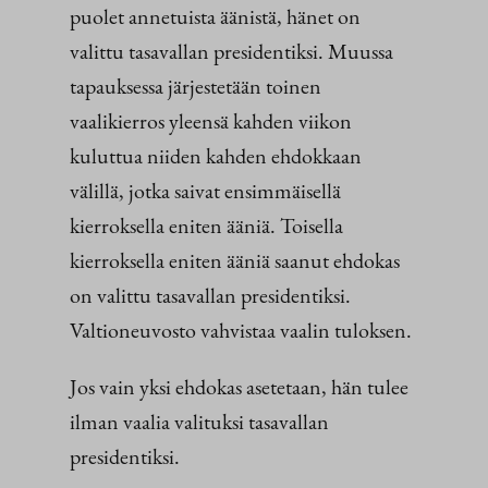
puolet annetuista äänistä, hänet on
valittu tasavallan presidentiksi. Muussa
tapauksessa järjestetään toinen
vaalikierros yleensä kahden viikon
kuluttua niiden kahden ehdokkaan
välillä, jotka saivat ensimmäisellä
kierroksella eniten ääniä. Toisella
kierroksella eniten ääniä saanut ehdokas
on valittu tasavallan presidentiksi.
Valtioneuvosto vahvistaa vaalin tuloksen.
Jos vain yksi ehdokas asetetaan, hän tulee
ilman vaalia valituksi tasavallan
presidentiksi.