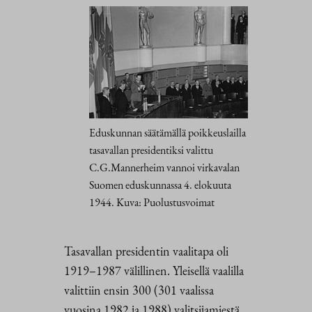
Eduskunnan säätämällä poikkeuslailla
tasavallan presidentiksi valittu
C.G.Mannerheim vannoi virkavalan
Suomen eduskunnassa 4. elokuuta
1944. Kuva: Puolustusvoimat
Tasavallan presidentin vaalitapa oli
1919–1987 välillinen. Yleisellä vaalilla
valittiin ensin 300 (301 vaalissa
vuosina 1982 ja 1988) valitsijamiestä,