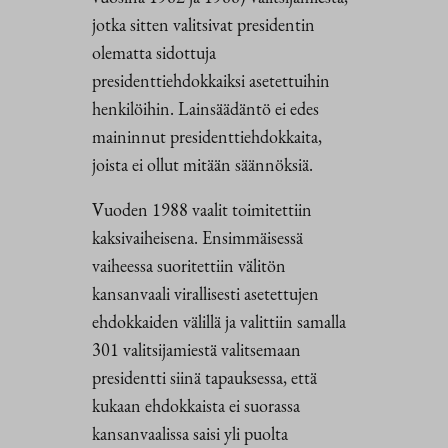
jotka sitten valitsivat presidentin
olematta sidottuja
presidenttiehdokkaiksi asetettuihin
henkilöihin. Lainsäädäntö ei edes
maininnut presidenttiehdokkaita,
joista ei ollut mitään säännöksiä.
Vuoden 1988 vaalit toimitettiin
kaksivaiheisena. Ensimmäisessä
vaiheessa suoritettiin välitön
kansanvaali virallisesti asetettujen
ehdokkaiden välillä ja valittiin samalla
301 valitsijamiestä valitsemaan
presidentti siinä tapauksessa, että
kukaan ehdokkaista ei suorassa
kansanvaalissa saisi yli puolta