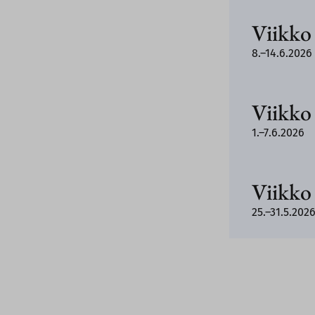
Viikko
8.–14.6.2026
Viikko
1.–7.6.2026
Viikko
25.–31.5.202