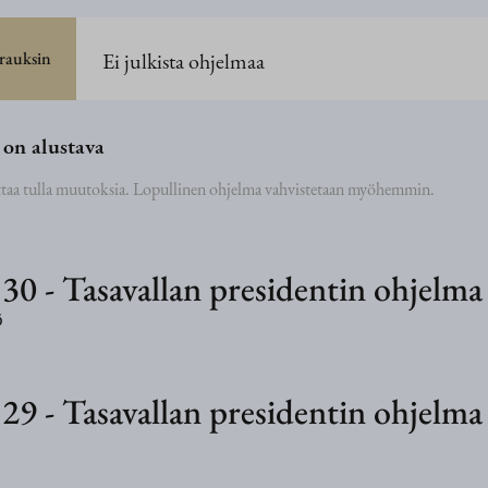
Ei julkista ohjelmaa
rauksin
on alustava
taa tulla muutoksia. Lopullinen ohjelma vahvistetaan myöhemmin.
30
-
Tasavallan presidentin ohjelma
6
29
-
Tasavallan presidentin ohjelma