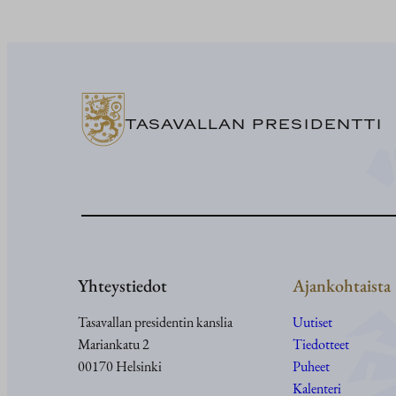
TASAVALLAN PRESIDENTTI
Yhteystiedot
Ajankohtaista
Tasavallan presidentin kanslia
Uutiset
Mariankatu 2
Tiedotteet
00170 Helsinki
Puheet
Kalenteri