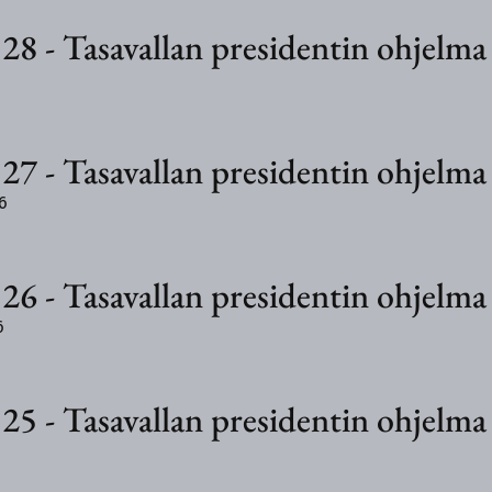
28
-
Tasavallan presidentin ohjelma
27
-
Tasavallan presidentin ohjelma
6
26
-
Tasavallan presidentin ohjelma
6
25
-
Tasavallan presidentin ohjelma
6