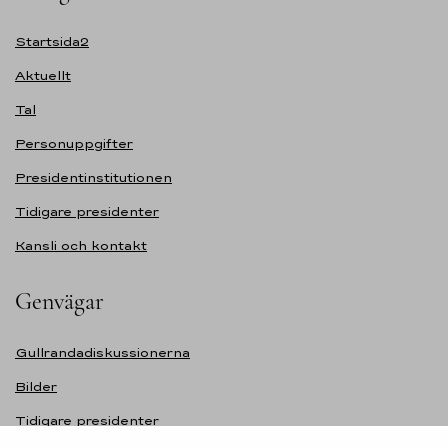
Startsida2
Aktuellt
Tal
Personuppgifter
Presidentinstitutionen
Tidigare presidenter
Kansli och kontakt
Genvägar
Gullrandadiskussionerna
Bilder
Tidigare presidenter