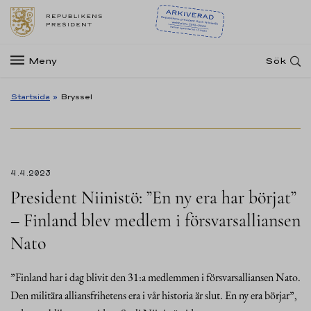
Meny
Sök
Startsida
»
Bryssel
4.4.2023
President Niinistö: ”En ny era har börjat”
– Finland blev medlem i försvarsalliansen
Nato
”Finland har i dag blivit den 31:a medlemmen i försvarsalliansen Nato.
Den militära alliansfrihetens era i vår historia är slut. En ny era börjar”,