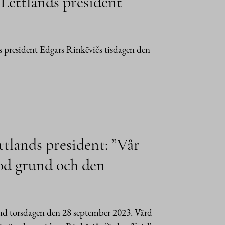
 Lettlands president
s president Edgars Rinkēvičs tisdagen den
ttlands president: ”Vår
god grund och den
land torsdagen den 28 september 2023. Värd