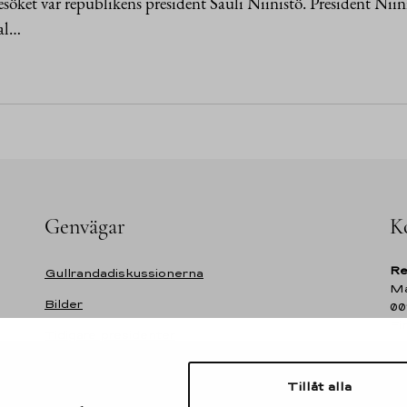
esöket var republikens president Sauli Niinistö. President Niin
al…
Genvägar
K
Re
Gullrandadiskussionerna
Ma
Bilder
00
Fi
Tidigare presidenter
Självständighetsdagens festmottagning
Te
Tillåt alla
Tillgänglighetsutlåtande för webbplatsen