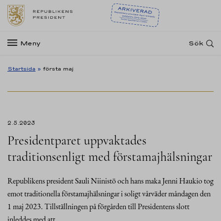
Meny
Sök
Startsida
»
första maj
2.5.2023
Presidentparet uppvaktades
traditionsenligt med förstamajhälsningar
Republikens president Sauli Niinistö och hans maka Jenni Haukio tog
emot traditionella förstamajhälsningar i soligt vårväder måndagen den
1 maj 2023. Tillställningen på förgården till Presidentens slott
inleddes med att…