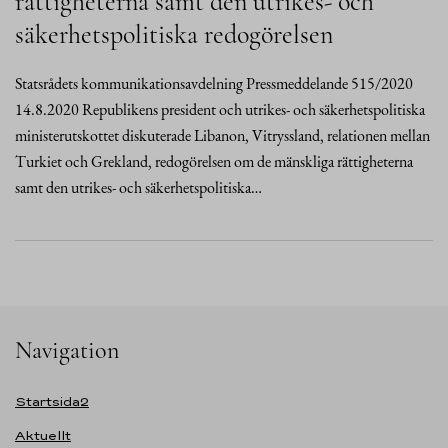
rättigheterna samt den utrikes- och
säkerhetspolitiska redogörelsen
Statsrådets kommunikationsavdelning Pressmeddelande 515/2020
14.8.2020 Republikens president och utrikes- och säkerhetspolitiska
ministerutskottet diskuterade Libanon, Vitryssland, relationen mellan
Turkiet och Grekland, redogörelsen om de mänskliga rättigheterna
samt den utrikes- och säkerhetspolitiska…
Navigation
Startsida2
Aktuellt