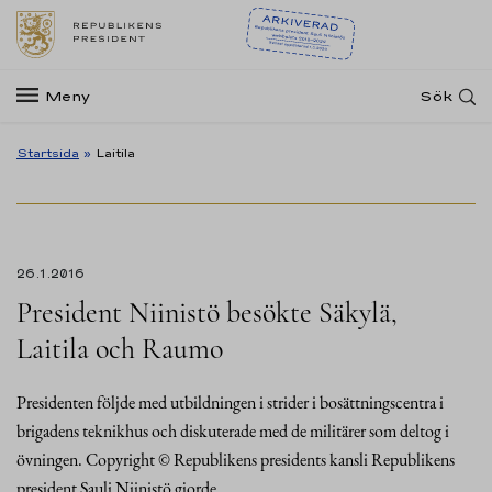
Meny
Sök
Startsida
»
Laitila
26.1.2016
President Niinistö besökte Säkylä,
Laitila och Raumo
Presidenten följde med utbildningen i strider i bosättningscentra i
brigadens teknikhus och diskuterade med de militärer som deltog i
övningen. Copyright © Republikens presidents kansli Republikens
president Sauli Niinistö gjorde…