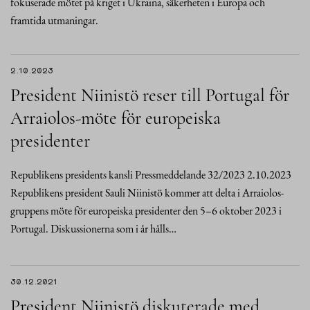
fokuserade mötet på kriget i Ukraina, säkerheten i Europa och
framtida utmaningar.
2.10.2023
President Niinistö reser till Portugal för
Arraiolos-möte för europeiska
presidenter
Republikens presidents kansli Pressmeddelande 32/2023 2.10.2023
Republikens president Sauli Niinistö kommer att delta i Arraiolos-
gruppens möte för europeiska presidenter den 5–6 oktober 2023 i
Portugal. Diskussionerna som i år hålls…
30.12.2021
President Niinistö diskuterade med