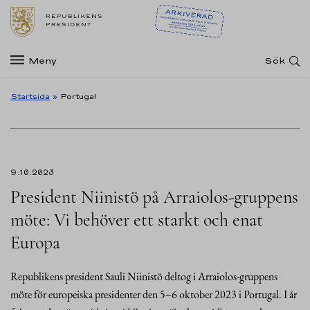
Meny
Sök
Startsida
»
Portugal
9.10.2023
President Niinistö på Arraiolos-gruppens
möte: Vi behöver ett starkt och enat
Europa
Republikens president Sauli Niinistö deltog i Arraiolos-gruppens
möte för europeiska presidenter den 5–6 oktober 2023 i Portugal. I år