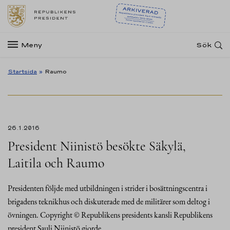
Meny
Sök
Startsida
»
Raumo
26.1.2016
President Niinistö besökte Säkylä,
Laitila och Raumo
Presidenten följde med utbildningen i strider i bosättningscentra i
brigadens teknikhus och diskuterade med de militärer som deltog i
övningen. Copyright © Republikens presidents kansli Republikens
president Sauli Niinistö gjorde…