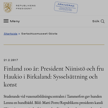
Meny
Sök
Startsida
»
Serlachiusmuseet Gösta
21.2.2017
Finland 100 år: President Niinistö och fru
Haukio i Birkaland: Sysselsättning och
konst
Studerande vid vuxenutbildningscentralen i Tammerfors gav hunden
Lennu en hundbädd. Bild: Matti Porre/Republikens presidents kansli