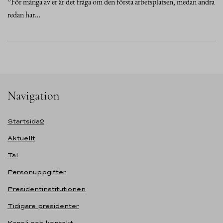
”För många av er är det fråga om den första arbetsplatsen, medan andra
redan har…
Navigation
Startsida2
Aktuellt
Tal
Personuppgifter
Presidentinstitutionen
Tidigare presidenter
Kansli och kontakt