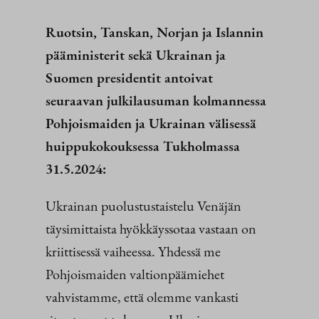
Ruotsin, Tanskan, Norjan ja Islannin
pääministerit sekä Ukrainan ja
Suomen presidentit antoivat
seuraavan julkilausuman kolmannessa
Pohjoismaiden ja Ukrainan välisessä
huippukokouksessa Tukholmassa
31.5.2024:
Ukrainan puolustustaistelu Venäjän
täysimittaista hyökkäyssotaa vastaan on
kriittisessä vaiheessa. Yhdessä me
Pohjoismaiden valtionpäämiehet
vahvistamme, että olemme vankasti