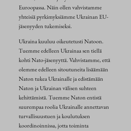
Euroopassa. Näin ollen vahvistamme
yhteisiä pyrkimyksiämme Ukrainan EU-
jäsenyyden tukemiseksi.
Ukraina kuuluu oikeutetusti Natoon.
Tuemme edelleen Ukrainaa sen tiellä
kohti Nato-jäsenyyttä. Vahvistamme, että
olemme edelleen sitoutuneita lisäämään
Naton tukea Ukrainalle ja edistämään
Naton ja Ukrainan välisen suhteen
kehittämistä. Tuemme Naton entistä
suurempaa roolia Ukrainalle annettavan
turvallisuustuen ja koulutuksen
koordinoinnissa, jotta toiminta