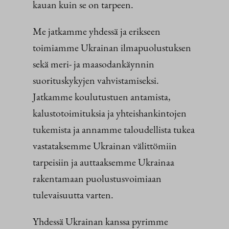
kauan kuin se on tarpeen.
Me jatkamme yhdessä ja erikseen
toimiamme Ukrainan ilmapuolustuksen
sekä meri- ja maasodankäynnin
suorituskykyjen vahvistamiseksi.
Jatkamme koulutustuen antamista,
kalustotoimituksia ja yhteishankintojen
tukemista ja annamme taloudellista tukea
vastataksemme Ukrainan välittömiin
tarpeisiin ja auttaaksemme Ukrainaa
rakentamaan puolustusvoimiaan
tulevaisuutta varten.
Yhdessä Ukrainan kanssa pyrimme