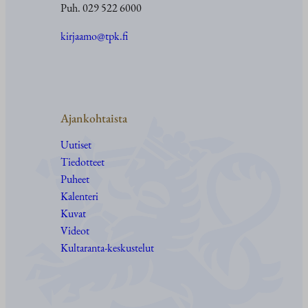
Puh. 029 522 6000
kirjaamo@tpk.fi
Ajankohtaista
Uutiset
Tiedotteet
Puheet
Kalenteri
Kuvat
Videot
Kultaranta-keskustelut