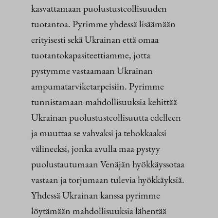
kasvattamaan puolustusteollisuuden
tuotantoa. Pyrimme yhdessä lisäämään
erityisesti sekä Ukrainan että omaa
tuotantokapasiteettiamme, jotta
pystymme vastaamaan Ukrainan
ampumatarviketarpeisiin. Pyrimme
tunnistamaan mahdollisuuksia kehittää
Ukrainan puolustusteollisuutta edelleen
ja muuttaa se vahvaksi ja tehokkaaksi
välineeksi, jonka avulla maa pystyy
puolustautumaan Venäjän hyökkäyssotaa
vastaan ja torjumaan tulevia hyökkäyksiä.
Yhdessä Ukrainan kanssa pyrimme
löytämään mahdollisuuksia lähentää