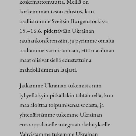
koskemattomuutta. Meillä on
korkeimman tason edustus, kun
osallistumme Sveitsin Bürgenstockissa
15.–16.6. pidettävään Ukrainan
rauhankonferenssiin, ja pyrimme omalta
osaltamme varmistamaan, että maailman
maat olisivat siellä edustettuina
mahdollisimman laajasti.
Jatkamme Ukrainan tukemista niin
lyhyellä kyin pitkälläkin tähtäimellä, kun
maa aloittaa toipumisensa sodasta, ja
yhtenäistämme tukemme Ukrainan
eurooppalaiselle integraatiokehitykselle.
Vahvistamme tukemme Ukrainan