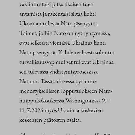
vakiinnuttaisi pitkäaikaisen tuen
antamista ja rakentaisi siltaa kohti
Ukrainan tulevaa Nato-jäsenyyttä.
Toimet, joihin Nato on nyt ryhtymässä,
ovat selkeästi viemässä Ukrainaa kohti
Nato-jäsenyyttä. Kahdenvälisesti solmitut
turvallisuussopimukset tukevat Ukrainaa
sen tulevassa yhdistymisprosessissa
Natoon. Tässä suhteessa pyrimme
menestykselliseen lopputulokseen Nato-
huippukokouksessa Washingtonissa 9.–
11.7.2024 myös Ukrainaa koskevien
keskeisten päätösten osalta.