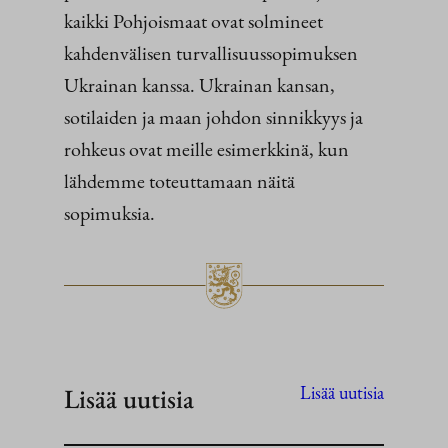
kaikki Pohjoismaat ovat solmineet
kahdenvälisen turvallisuussopimuksen
Ukrainan kanssa. Ukrainan kansan,
sotilaiden ja maan johdon sinnikkyys ja
rohkeus ovat meille esimerkkinä, kun
lähdemme toteuttamaan näitä
sopimuksia.
Lisää uutisia
Lisää uutisia