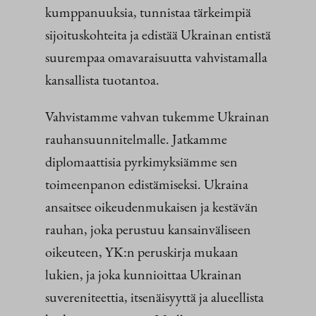
kumppanuuksia, tunnistaa tärkeimpiä
sijoituskohteita ja edistää Ukrainan entistä
suurempaa omavaraisuutta vahvistamalla
kansallista tuotantoa.
Vahvistamme vahvan tukemme Ukrainan
rauhansuunnitelmalle. Jatkamme
diplomaattisia pyrkimyksiämme sen
toimeenpanon edistämiseksi. Ukraina
ansaitsee oikeudenmukaisen ja kestävän
rauhan, joka perustuu kansainväliseen
oikeuteen, YK:n peruskirja mukaan
lukien, ja joka kunnioittaa Ukrainan
suvereniteettia, itsenäisyyttä ja alueellista