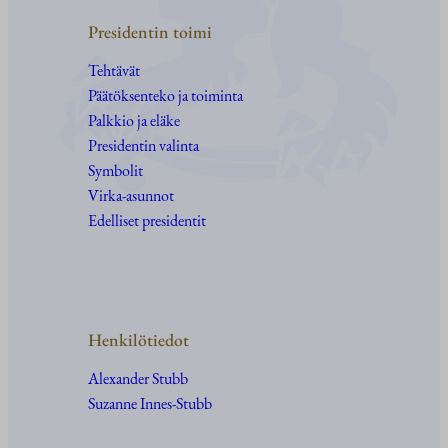
Presidentin toimi
Tehtävät
Päätöksenteko ja toiminta
Palkkio ja eläke
Presidentin valinta
Symbolit
Virka-asunnot
Edelliset presidentit
Henkilötiedot
Alexander Stubb
Suzanne Innes-Stubb