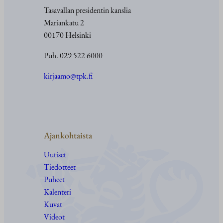
Tasavallan presidentin kanslia
Mariankatu 2
00170 Helsinki
Puh. 029 522 6000
kirjaamo@tpk.fi
Ajankohtaista
Uutiset
Tiedotteet
Puheet
Kalenteri
Kuvat
Videot