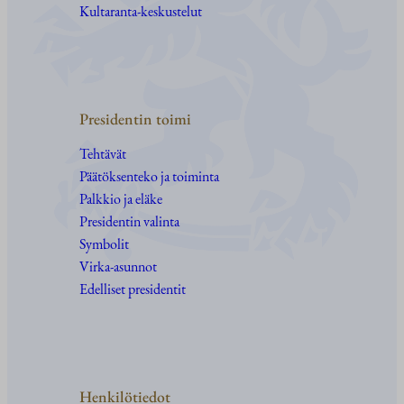
Kultaranta-keskustelut
Presidentin toimi
Tehtävät
Päätöksenteko ja toiminta
Palkkio ja eläke
Presidentin valinta
Symbolit
Virka-asunnot
Edelliset presidentit
Henkilötiedot