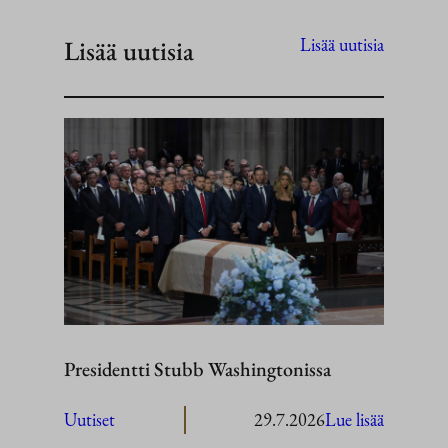
Lisää uutisia
Lisää uutisia
Presidentti Stubb Washingtonissa
:
Uutiset
29.7.2026
Lue lisää
President