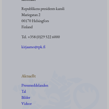
Republikens presidents kansli
Mariegatan 2
00170 Helsingfors
Finland
Tel. +358 (0)29 522 6000
kirjaamo@tpk.fi
Aktuellt
Pressmeddelanden
Tal
Bilder
Videor