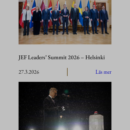
JEF Leaders’ Summit 2026 – Helsinki
:
27.3.2026
Läs mer
JEF
Leaders’
Summit
2026
–
Helsinki