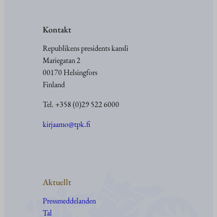
Kontakt
Republikens presidents kansli
Mariegatan 2
00170 Helsingfors
Finland
Tel. +358 (0)29 522 6000
kirjaamo@tpk.fi
Aktuellt
Pressmeddelanden
Tal