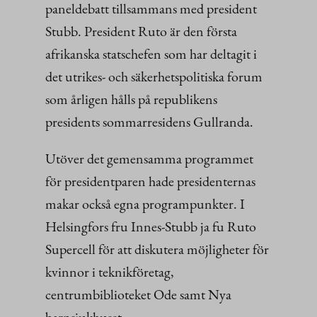
paneldebatt tillsammans med president
Stubb. President Ruto är den första
afrikanska statschefen som har deltagit i
det utrikes- och säkerhetspolitiska forum
som årligen hålls på republikens
presidents sommarresidens Gullranda.
Utöver det gemensamma programmet
för presidentparen hade presidenternas
makar också egna programpunkter. I
Helsingfors fru Innes-Stubb ja fu Ruto
Supercell för att diskutera möjligheter för
kvinnor i teknikföretag,
centrumbiblioteket Ode samt Nya
barnsjukhuset.