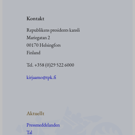
Kontakt
Republikens presidents kansli
Mariegatan 2
00170 Helsingfors
Finland
Tel. +358 (0)29 522 6000
kirjaamo@tpk.fi
Aktuellt
Pressmeddelanden
Tal