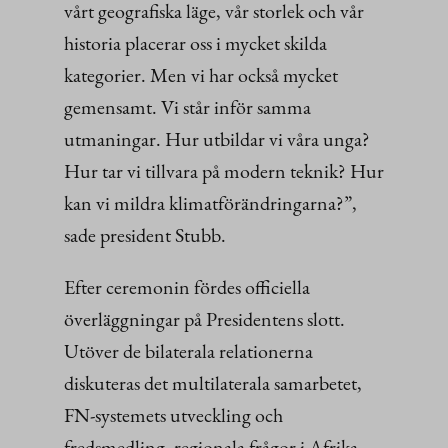
vårt geografiska läge, vår storlek och vår
historia placerar oss i mycket skilda
kategorier. Men vi har också mycket
gemensamt. Vi står inför samma
utmaningar. Hur utbildar vi våra unga?
Hur tar vi tillvara på modern teknik? Hur
kan vi mildra klimatförändringarna?”,
sade president Stubb.
Efter ceremonin fördes officiella
överläggningar på Presidentens slott.
Utöver de bilaterala relationerna
diskuteras det multilaterala samarbetet,
FN-systemets utveckling och
fredsmedling, regionala frågor i Afrika