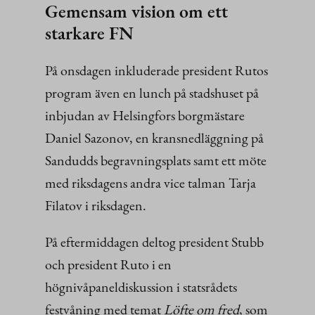
Gemensam vision om ett
starkare FN
På onsdagen inkluderade president Rutos
program även en lunch på stadshuset på
inbjudan av Helsingfors borgmästare
Daniel Sazonov, en kransnedläggning på
Sandudds begravningsplats samt ett möte
med riksdagens andra vice talman Tarja
Filatov i riksdagen.
På eftermiddagen deltog president Stubb
och president Ruto i en
högnivåpaneldiskussion i statsrådets
festvåning med temat
Löfte om fred
, som