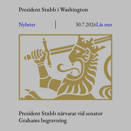
President Stubb i Washington
:
Nyheter
30.7.2026
Läs mer
President
Stubb
i
Washing
President Stubb närvarar vid senator
Grahams begravning