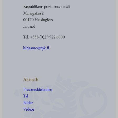
Republikens presidents kansli
Mariegatan 2
00170 Helsingfors
Finland
Tel. +358 (0)29 522 6000
kirjaamo@tpk.fi
Aktuellt
Pressmeddelanden
Tal
Bilder
Videor