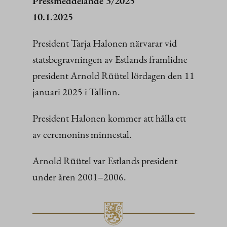
Pressmeddelande 3/2025
10.1.2025
President Tarja Halonen närvarar vid
statsbegravningen av Estlands framlidne
president Arnold Rüütel lördagen den 11
januari 2025 i Tallinn.
President Halonen kommer att hålla ett
av ceremonins minnestal.
Arnold Rüütel var Estlands president
under åren 2001–2006.