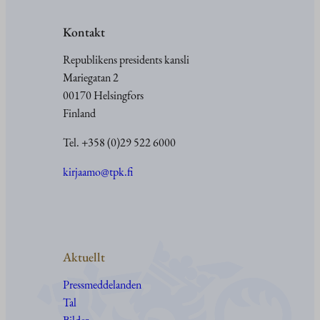
Kontakt
Republikens presidents kansli
Mariegatan 2
00170 Helsingfors
Finland
Tel. +358 (0)29 522 6000
kirjaamo@tpk.fi
Aktuellt
Pressmeddelanden
Tal