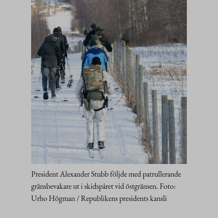
President Alexander Stubb följde med patrullerande
gränsbevakare ut i skidspåret vid östgränsen. Foto:
Urho Högman / Republikens presidents kansli