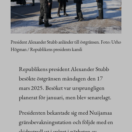
President Alexander Stubb anländer till östgränsen. Foto: Urho
Högman / Republikens presidents kansli
Republikens president Alexander Stubb
besökte östgränsen måndagen den 17
mars 2025. Besöket var ursprungligen
planerat för januari, men blev senarelagt.
Presidenten bekantade sig med Nuijamaa
gränsbevakningsstation och följde med en
skidpatrull ut i spåret i närheten av