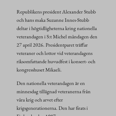
Republikens president Alexander Stubb
och hans maka Suzanne Innes-Stubb
deltar i högtidligheterna kring nationella
veterandagen i S:t Michel måndagen den
27 april 2026. Presidentparet träffar
veteraner och lottor vid veterandagens
riksomfattande huvudfest i konsert- och
kongresshuset Mikaeli.
Den nationella veterandagen är en
minnesdag tillägnad veteranerna från
våra krig och arvet efter
krigsgenerationerna. Den har firats i