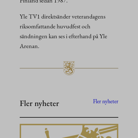
Finland sedan 1987.
Yle TV1 direktsänder veterandagens
riksomfattande huvudfest och
sändningen kan ses i efterhand på Yle
Arenan.
Fler nyheter
Fler nyheter