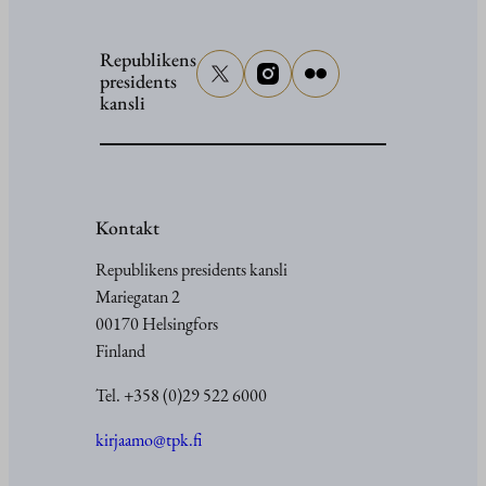
Republikens
presidents
kansli
Kontakt
Republikens presidents kansli
Mariegatan 2
00170 Helsingfors
Finland
Tel. +358 (0)29 522 6000
kirjaamo@tpk.fi