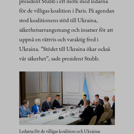
president Stubb i ett möte med ledarna
för de villigas koalition i Paris. På agendan
stod koalitionens stöd till Ukraina,
säkerhetsarrangemang och insatser för att
uppnå en rättvis och varaktig fred i
Ukraina. ”Stödet till Ukraina ökar också
vår säkerhet”, sade president Stubb.
Ledarna för de villigas koalition och Ukrainas