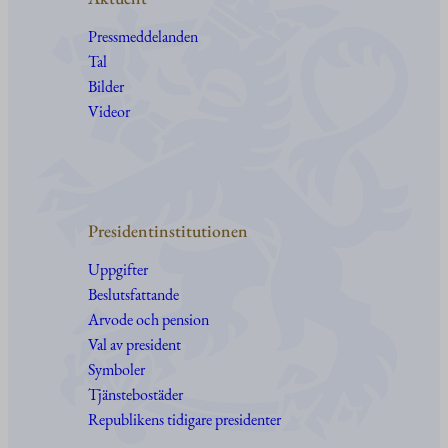
Pressmeddelanden
Tal
Bilder
Videor
Presidentinstitutionen
Uppgifter
Beslutsfattande
Arvode och pension
Val av president
Symboler
Tjänstebostäder
Republikens tidigare presidenter