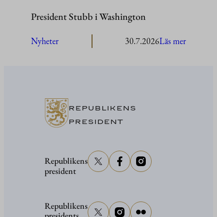
President Stubb i Washington
:
Nyheter
30.7.2026
Läs mer
President
Stubb
i
Washing
REPUBLIKENS
PRESIDENT
Republikens
president
Republikens
presidents