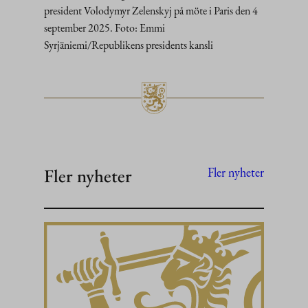
president Volodymyr Zelenskyj på möte i Paris den 4
september 2025. Foto: Emmi
Syrjäniemi/Republikens presidents kansli
Fler nyheter
Fler nyheter