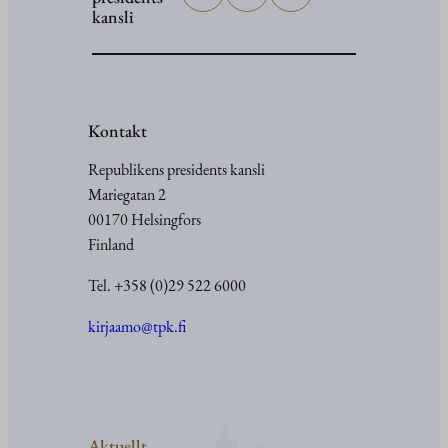
kansli
Kontakt
Republikens presidents kansli
Mariegatan 2
00170 Helsingfors
Finland
Tel. +358 (0)29 522 6000
kirjaamo@tpk.fi
Aktuellt