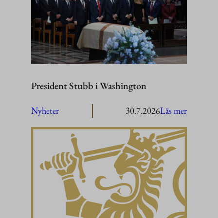
President Stubb i Washington
:
Nyheter
30.7.2026
Läs mer
President
Stubb
i
Washing