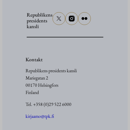
Republikens
presidents
kansli
Kontakt
Republikens presidents kansli
Mariegatan 2
00170 Helsingfors
Finland
Tel. +358 (0)29 522 6000
kirjaamo@tpk.fi