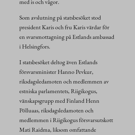
med is och vågor.
Som avslutning på statsbesöket stod
president Karis och fru Karis värdar för
en svarsmottagning på Estlands ambassad
i Helsingfors.
I statsbesöket deltog även Estlands
försvarsminister Hanno Pevkur,
riksdagsledamoten och medlemmen av
estniska parlamentets, Riigikogus,
vänskapsgrupp med Finland Henn
Põlluaas, riksdagsledamoten och
medlemmen i Riigikogus försvarsutskott
Mati Raidma, liksom omfattande