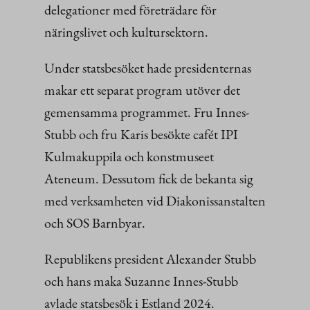
delegationer med företrädare för
näringslivet och kultursektorn.
Under statsbesöket hade presidenternas
makar ett separat program utöver det
gemensamma programmet. Fru Innes-
Stubb och fru Karis besökte cafét IPI
Kulmakuppila och konstmuseet
Ateneum. Dessutom fick de bekanta sig
med verksamheten vid Diakonissanstalten
och SOS Barnbyar.
Republikens president Alexander Stubb
och hans maka Suzanne Innes-Stubb
avlade statsbesök i Estland 2024.