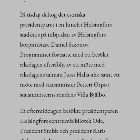
På tisdag deltog det estniska
presidentparet i en lunch i Helsingfors
stadshus på inbjudan av Helsingfors
borgmästare Daniel Sazonov.
Programmet fortsatte med ett besök i
riksdagen efterföljt av ett möte med
riksdagens talman Jussi Halla-aho samt ett
möte med statsminister Petteri Orpo i
statsministerns residens Villa Bjälbo.
På eftermiddagen besökte presidentparen
Helsingfors centrumbibliotek Ode.
President Stubb och president Karis