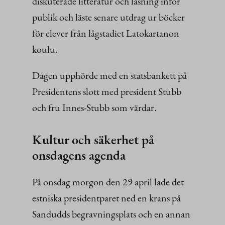
diskuterade litteratur och läsning inför
publik och läste senare utdrag ur böcker
för elever från lågstadiet Latokartanon
koulu.
Dagen upphörde med en statsbankett på
Presidentens slott med president Stubb
och fru Innes-Stubb som värdar.
Kultur och säkerhet på
onsdagens agenda
På onsdag morgon den 29 april lade det
estniska presidentparet ned en krans på
Sandudds begravningsplats och en annan