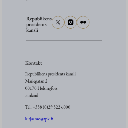
Republikens
presidents
kansli
Kontakt
Republikens presidents kansli
Mariegatan 2
00170 Helsingfors
Finland
Tel. +358 (0)29 522 6000
kirjaamo@tpk.fi