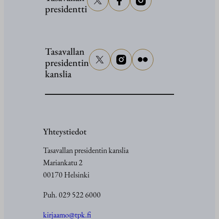
presidentti
Tasavallan
presidentin
kanslia
Yhteystiedot
Tasavallan presidentin kanslia
Mariankatu 2
00170 Helsinki
Puh. 029 522 6000
kirjaamo@tpk.fi