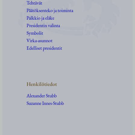
Tehtävät
Päätöksenteko ja toiminta
Palkkio ja eläke
Presidentin valinta
Symbolit
Virka-asunnot
Edelliset presidentit
Henkilötiedot
Alexander Stubb
Suzanne Innes-Stubb