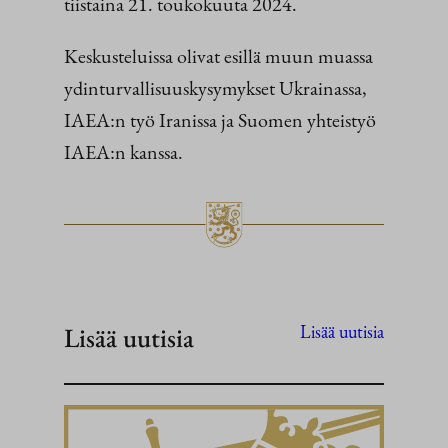
tiistaina 21. toukokuuta 2024.
Keskusteluissa olivat esillä muun muassa
ydinturvallisuuskysymykset Ukrainassa,
IAEA:n työ Iranissa ja Suomen yhteistyö
IAEA:n kanssa.
Lisää uutisia
Lisää uutisia