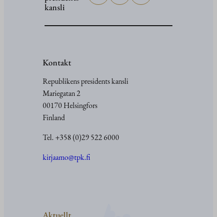
kansli
Kontakt
Republikens presidents kansli
Mariegatan 2
00170 Helsingfors
Finland
Tel. +358 (0)29 522 6000
kirjaamo@tpk.fi
Aktuellt