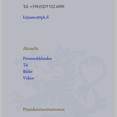
Tel. +358 (0)29 522 6000
kirjaamo@tpk.fi
Aktuellt
Pressmeddelanden
Tal
Bilder
Videor
Presidentinstitutionen