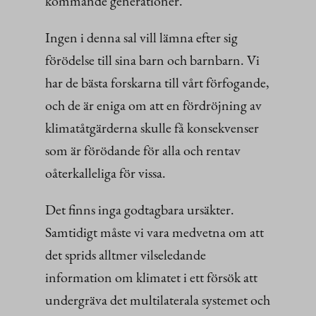
kommande generationer.
Ingen i denna sal vill lämna efter sig
förödelse till sina barn och barnbarn. Vi
har de bästa forskarna till vårt förfogande,
och de är eniga om att en fördröjning av
klimatåtgärderna skulle få konsekvenser
som är förödande för alla och rentav
oåterkalleliga för vissa.
Det finns inga godtagbara ursäkter.
Samtidigt måste vi vara medvetna om att
det sprids alltmer vilseledande
information om klimatet i ett försök att
undergräva det multilaterala systemet och