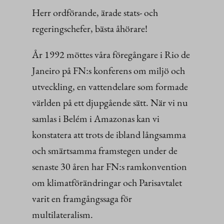
Herr ordförande, ärade stats- och
regeringschefer, bästa åhörare!
År 1992 möttes våra föregångare i Rio de
Janeiro på FN:s konferens om miljö och
utveckling, en vattendelare som formade
världen på ett djupgående sätt. När vi nu
samlas i Belém i Amazonas kan vi
konstatera att trots de ibland långsamma
och smärtsamma framstegen under de
senaste 30 åren har FN:s ramkonvention
om klimatförändringar och Parisavtalet
varit en framgångssaga för
multilateralism.