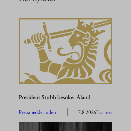
President Stubb besöker Åland
:
Pressmeddelanden
7.8.2026
Läs mer
President
Stubb