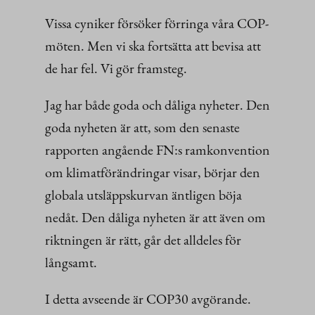
Vissa cyniker försöker förringa våra COP-
möten. Men vi ska fortsätta att bevisa att
de har fel. Vi gör framsteg.
Jag har både goda och dåliga nyheter. Den
goda nyheten är att, som den senaste
rapporten angående FN:s ramkonvention
om klimatförändringar visar, börjar den
globala utsläppskurvan äntligen böja
nedåt. Den dåliga nyheten är att även om
riktningen är rätt, går det alldeles för
långsamt.
I detta avseende är COP30 avgörande.