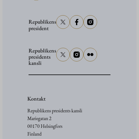
Republikens
president
Republikens
presidents
kansli
Kontakt
Republikens presidents kansli
Mariegatan 2
00170 Helsingfors
Finland