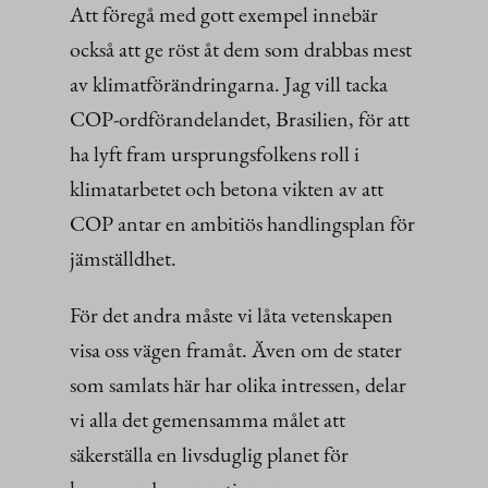
Att föregå med gott exempel innebär
också att ge röst åt dem som drabbas mest
av klimatförändringarna. Jag vill tacka
COP-ordförandelandet, Brasilien, för att
ha lyft fram ursprungsfolkens roll i
klimatarbetet och betona vikten av att
COP antar en ambitiös handlingsplan för
jämställdhet.
För det andra måste vi låta vetenskapen
visa oss vägen framåt. Även om de stater
som samlats här har olika intressen, delar
vi alla det gemensamma målet att
säkerställa en livsduglig planet för