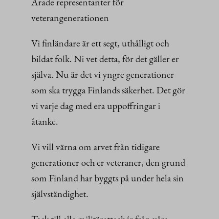
Ärade representanter för
veterangenerationen
Vi finländare är ett segt, uthålligt och
bildat folk. Ni vet detta, för det gäller er
själva. Nu är det vi yngre generationer
som ska trygga Finlands säkerhet. Det gör
vi varje dag med era uppoffringar i
åtanke.
Vi vill värna om arvet från tidigare
generationer och er veteraner, den grund
som Finland har byggts på under hela sin
självständighet.
Tack till alla militärattachér från våra