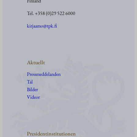
Finland
Tel. +358 (0)29 522 6000
kirjaamo@tpk.fi
Aktuellt
Pressmeddelanden
Tal
Bilder
Videor
Presidentinstitutionen