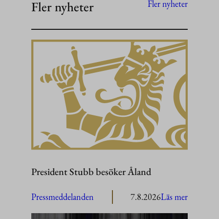
Fler nyheter
Fler nyheter
President Stubb besöker Åland
:
Pressmeddelanden
7.8.2026
Läs mer
President