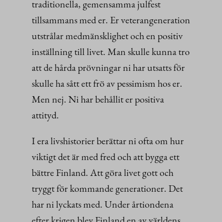
traditionella, gemensamma julfest
tillsammans med er. Er veterangeneration
utstrålar medmänsklighet och en positiv
inställning till livet. Man skulle kunna tro
att de hårda prövningar ni har utsatts för
skulle ha sått ett frö av pessimism hos er.
Men nej. Ni har behållit er positiva
attityd.
I era livshistorier berättar ni ofta om hur
viktigt det är med fred och att bygga ett
bättre Finland. Att göra livet gott och
tryggt för kommande generationer. Det
har ni lyckats med. Under årtiondena
efter krigen blev Finland en av världens