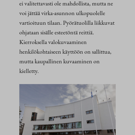
ei valitettavasti ole mahdollista, mutta ne
voi jättää virka-asunnon ulkopuolelle
vartioituun tilaan. Pyörätuolilla liikkuvat
ohjataan sisälle esteetöntä reittiä.
Kierroksella valokuvaaminen
henkilökohtaiseen käyttöön on sallittua,
mutta kaupallinen kuvaaminen on
kielletty.