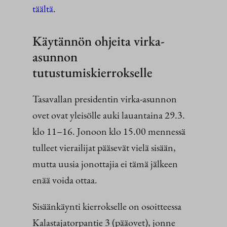
täältä
.
Käytännön ohjeita virka-
asunnon
tutustumiskierrokselle
Tasavallan presidentin virka-asunnon
ovet ovat yleisölle auki lauantaina 29.3.
klo 11–16. Jonoon klo 15.00 mennessä
tulleet vierailijat pääsevät vielä sisään,
mutta uusia jonottajia ei tämä jälkeen
enää voida ottaa.
Sisäänkäynti kierrokselle on osoitteessa
Kalastajatorpantie 3 (pääovet), jonne