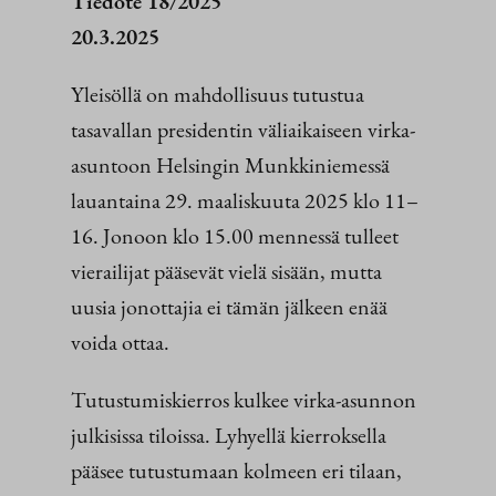
Tiedote 18/2025
20.3.2025
Yleisöllä on mahdollisuus tutustua
tasavallan presidentin väliaikaiseen virka-
asuntoon Helsingin Munkkiniemessä
lauantaina 29. maaliskuuta 2025 klo 11–
16. Jonoon klo 15.00 mennessä tulleet
vierailijat pääsevät vielä sisään, mutta
uusia jonottajia ei tämän jälkeen enää
voida ottaa.
Tutustumiskierros kulkee virka-asunnon
julkisissa tiloissa. Lyhyellä kierroksella
pääsee tutustumaan kolmeen eri tilaan,