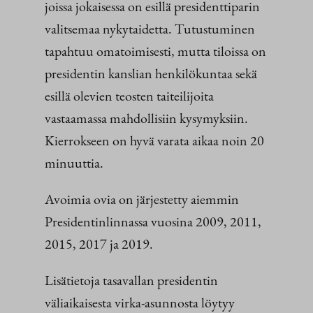
joissa jokaisessa on esillä presidenttiparin
valitsemaa nykytaidetta. Tutustuminen
tapahtuu omatoimisesti, mutta tiloissa on
presidentin kanslian henkilökuntaa sekä
esillä olevien teosten taiteilijoita
vastaamassa mahdollisiin kysymyksiin.
Kierrokseen on hyvä varata aikaa noin 20
minuuttia.
Avoimia ovia on järjestetty aiemmin
Presidentinlinnassa vuosina 2009, 2011,
2015, 2017 ja 2019.
Lisätietoja tasavallan presidentin
väliaikaisesta virka-asunnosta löytyy