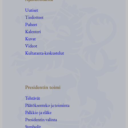
Uutiset
Tiedotteet
Puheet
Kalenteri
Kuvat
Videot
Kultaranta-keskustelut
Presidentin toimi
Tehtävät
Päätöksenteko ja toiminta
Palkkio ja eläke
Presidentin valinta
Symbolit