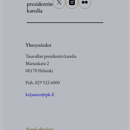
presidentin
kanslia
Yhteystiedot
Tasavallan presidentin kanslia
Mariankatu 2
00170 Helsinki
Puh. 029 522 6000
kirjaamo@tpk.fi
Ajankohtaista