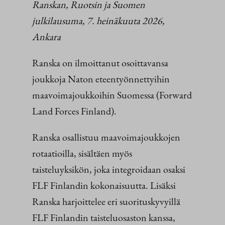
Ranskan, Ruotsin ja Suomen
julkilausuma, 7. heinäkuuta 2026,
Ankara
Ranska on ilmoittanut osoittavansa
joukkoja Naton eteentyönnettyihin
maavoimajoukkoihin Suomessa (Forward
Land Forces Finland).
Ranska osallistuu maavoimajoukkojen
rotaatioilla, sisältäen myös
taisteluyksikön, joka integroidaan osaksi
FLF Finlandin kokonaisuutta. Lisäksi
Ranska harjoittelee eri suorituskyvyillä
FLF Finlandin taisteluosaston kanssa,