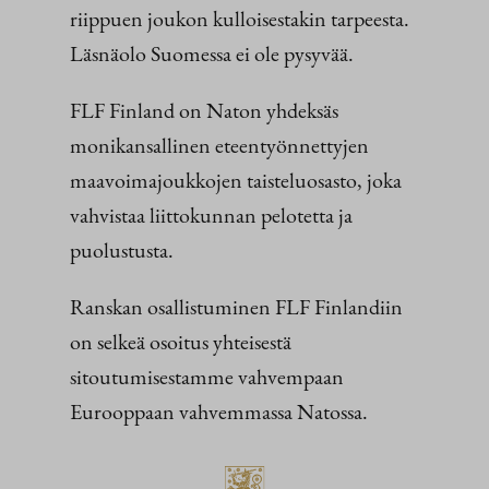
riippuen joukon kulloisestakin tarpeesta.
Läsnäolo Suomessa ei ole pysyvää.
FLF Finland on Naton yhdeksäs
monikansallinen eteentyönnettyjen
maavoimajoukkojen taisteluosasto, joka
vahvistaa liittokunnan pelotetta ja
puolustusta.
Ranskan osallistuminen FLF Finlandiin
on selkeä osoitus yhteisestä
sitoutumisestamme vahvempaan
Eurooppaan vahvemmassa Natossa.