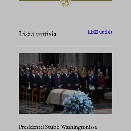
Lisää uutisia
Lisää uutisia
Presidentti Stubb Washingtonissa