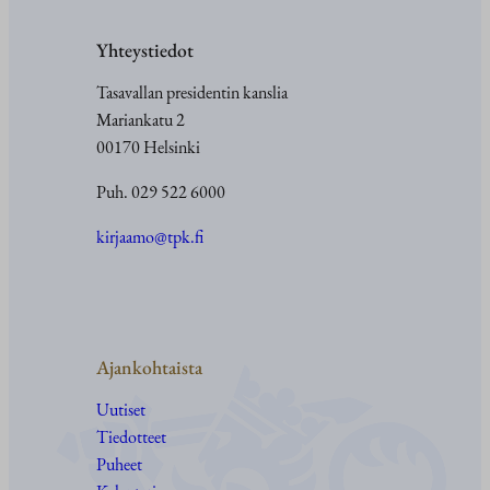
Yhteystiedot
Tasavallan presidentin kanslia
Mariankatu 2
00170 Helsinki
Puh. 029 522 6000
kirjaamo@tpk.fi
Ajankohtaista
Uutiset
Tiedotteet
Puheet