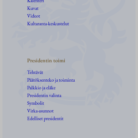
Kalenteri
Kuvat
Videot
Kultaranta-keskustelut
Presidentin toimi
Tehtävät
Päätöksenteko ja toiminta
Palkkio ja eläke
Presidentin valinta
Symbolit
Virka-asunnot
Edelliset presidentit