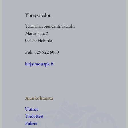
Yhteystiedot
Tasavallan presidentin kanslia
Mariankatu 2
00170 Helsinki
Puh. 029 522 6000
kirjaamo@tpk.fi
Ajankohtaista
Uutiset
Tiedotteet
Puheet