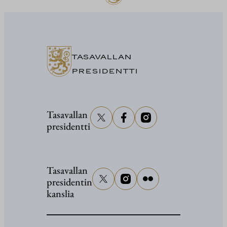
TASAVALLAN
PRESIDENTTI
Tasavallan
presidentti
Tasavallan
presidentin
kanslia