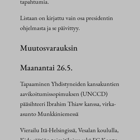
tapahtumia.
Listaan on kirjattu vain osa presidentin
ohjelmasta ja se päivittyy.
Muutosvarauksin
Maanantai 26.5.
Tapaaminen Yhdistyneiden kansakuntien
aavikoitumissopimuksen (UNCCD)
pääsihteeri Ibrahim Thiaw kanssa, virka-
asunto Munkkiniemessä
Vierailu Itä-Helsingissä, Vesalan koululla,