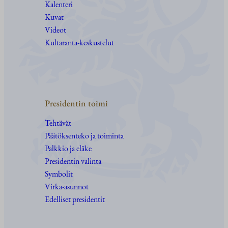
Kalenteri
Kuvat
Videot
Kultaranta-keskustelut
Presidentin toimi
Tehtävät
Päätöksenteko ja toiminta
Palkkio ja eläke
Presidentin valinta
Symbolit
Virka-asunnot
Edelliset presidentit