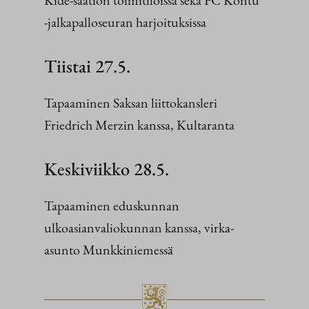
Kide-säätiön toimitiloissa sekä FC Kontu
-jalkapalloseuran harjoituksissa
Tiistai 27.5.
Tapaaminen Saksan liittokansleri
Friedrich Merzin kanssa, Kultaranta
Keskiviikko 28.5.
Tapaaminen eduskunnan
ulkoasianvaliokunnan kanssa, virka-
asunto Munkkiniemessä