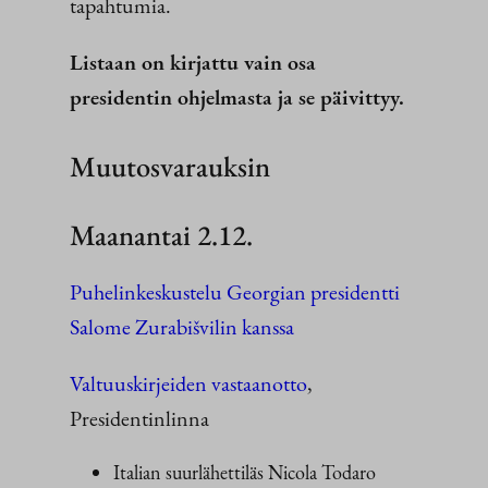
tapahtumia.
Listaan on kirjattu vain osa
presidentin ohjelmasta ja se päivittyy.
Muutosvarauksin
Maanantai 2.12.
Puhelinkeskustelu Georgian presidentti
Salome Zurabišvilin kanssa
Valtuuskirjeiden vastaanotto
,
Presidentinlinna
Italian suurlähettiläs Nicola Todaro