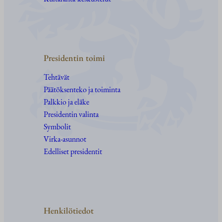
Presidentin toimi
Tehtävät
Päätöksenteko ja toiminta
Palkkio ja eläke
Presidentin valinta
Symbolit
Virka-asunnot
Edelliset presidentit
Henkilötiedot