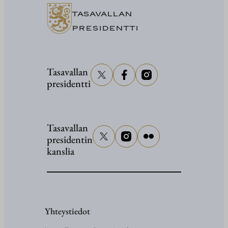
TASAVALLAN
PRESIDENTTI
Tasavallan
presidentti
Tasavallan
presidentin
kanslia
Yhteystiedot