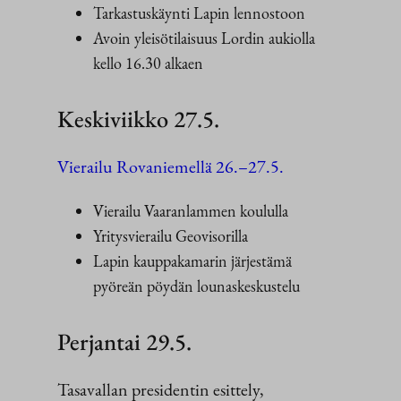
Tarkastuskäynti Lapin lennostoon
Avoin yleisötilaisuus Lordin aukiolla
kello 16.30 alkaen
Keskiviikko 27.5.
Vierailu Rovaniemellä 26.–27.5.
Vierailu Vaaranlammen koululla
Yritysvierailu Geovisorilla
Lapin kauppakamarin järjestämä
pyöreän pöydän lounaskeskustelu
Perjantai 29.5.
Tasavallan presidentin esittely,